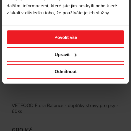
dalšími informacemi, které jste jim poskytli nebo které
získali v důsledku toho, že používáte jejich služby.
Povolit vše
Upravit
Odmítnout
VETFOOD Flora Balance - doplňky stravy pro psy -
60ks
680 Kč