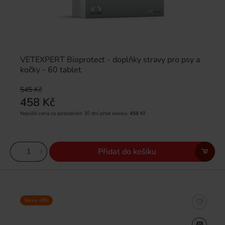
VETEXPERT Bioprotect - doplňky stravy pro psy a
kočky - 60 tablet
545 Kč
458 Kč
Nejnižší cena za posledních 30 dní před slevou:
458 Kč
Přidat do košíku
Sleva -8%