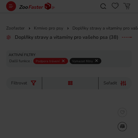
Zoofaster
Krmivo pro psy
Doplňky stravy a vitamíny pro va
Doplňky stravy a vitamíny pro vašeho psa
(38)
AKTIVNÍ FILTRY
Další funkce :
Podpora trávení
Vymazat filtry
Filtrovat
Seřadit