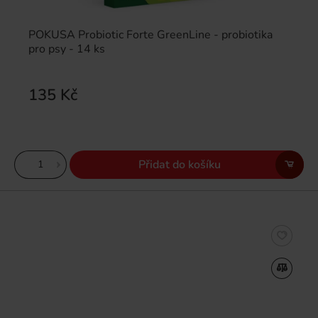
POKUSA Probiotic Forte GreenLine - probiotika
pro psy - 14 ks
135 Kč
Přidat do košíku