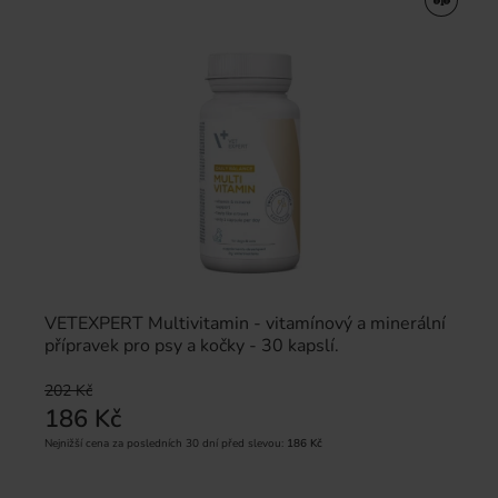
VETEXPERT Multivitamin - vitamínový a minerální
přípravek pro psy a kočky - 30 kapslí.
202 Kč
186 Kč
Nejnižší cena za posledních 30 dní před slevou:
186 Kč