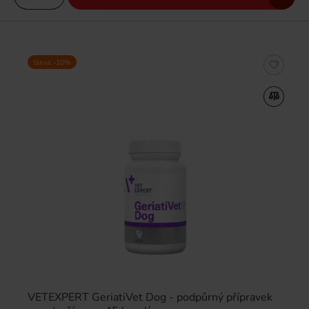
Sleva -10%
VETEXPERT GeriatiVet Dog - podpůrný přípravek