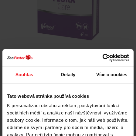
VETFOOD Flora Care - doplňky stravy pro psy a
kočky - 60 ks
Souhlas
Detaily
Více o cookies
667 Kč
Tato webová stránka používá cookies
K personalizaci obsahu a reklam, poskytování funkcí
Přidat do košíku
sociálních médií a analýze naší návštěvnosti využíváme
soubory cookie. Informace o tom, jak náš web používáte,
sdílíme se svými partnery pro sociální média, inzerci a
analýzy. Partneři tyto údaje mohou zkombinovat s