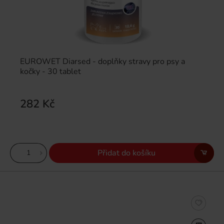
EUROWET Diarsed - doplňky stravy pro psy a
kočky - 30 tablet
282 Kč
Přidat do košíku