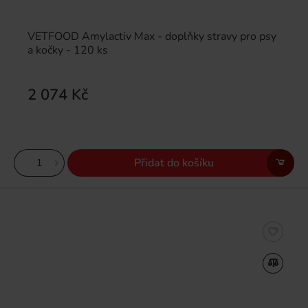
VETFOOD Amylactiv Max - doplňky stravy pro psy
a kočky - 120 ks
2 074 Kč
Přidat do košíku