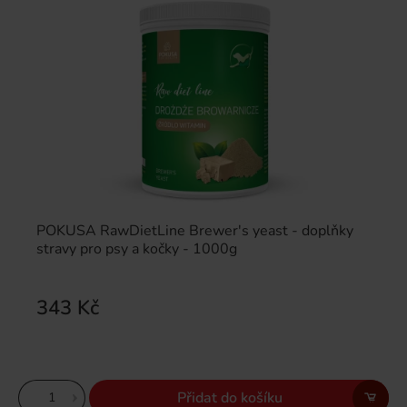
POKUSA RawDietLine Brewer's yeast - doplňky
stravy pro psy a kočky - 1000g
343 Kč
Přidat do košíku