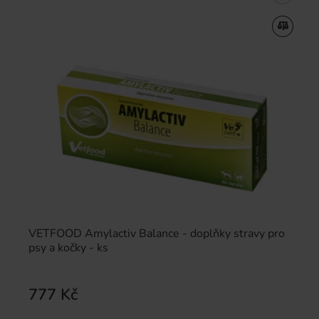
VETFOOD Amylactiv Balance - doplňky stravy pro
psy a kočky - ks
777 Kč