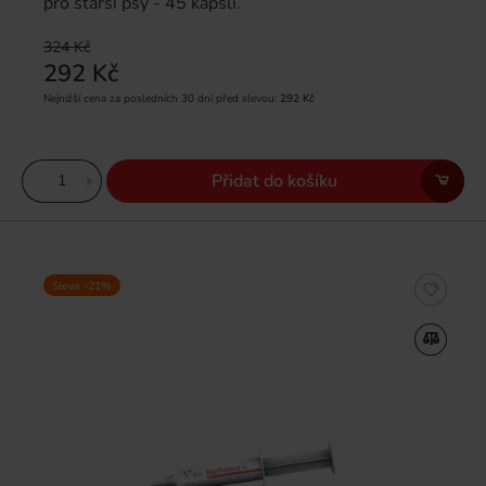
pro starší psy - 45 kapslí.
324 Kč
292 Kč
Nejnižší cena za posledních 30 dní před slevou:
292 Kč
Přidat do košíku
Sleva -21%