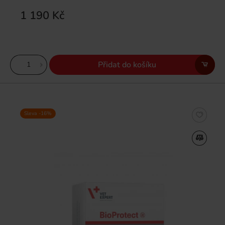
1 190 Kč
Přidat do košíku
Sleva -16%