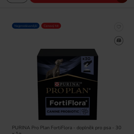
Nejprodávanější
Cenový hit
PURINA Pro Plan FortiFlora - doplněk pro psa - 30
x 1g