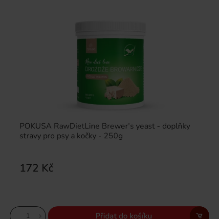
POKUSA RawDietLine Brewer's yeast - doplňky
stravy pro psy a kočky - 250g
172 Kč
Přidat do košíku