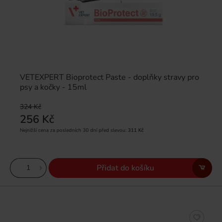
VETEXPERT Bioprotect Paste - doplňky stravy pro
psy a kočky - 15ml
324 Kč
256 Kč
Nejnižší cena za posledních 30 dní před slevou:
311 Kč
Přidat do košíku