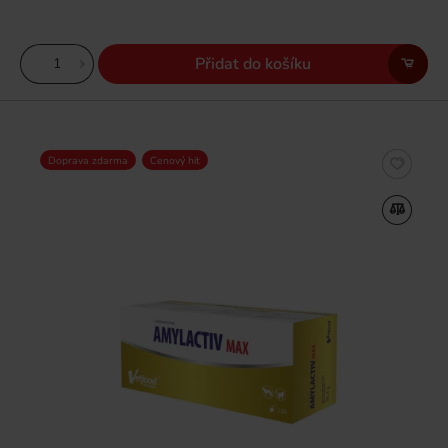
Přidat do košíku
Doprava zdarma
Cenový hit