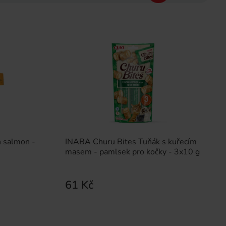
 salmon -
INABA Churu Bites Tuňák s kuřecím
masem - pamlsek pro kočky - 3x10 g
61 Kč