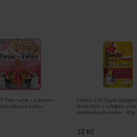
 Twin tuňák s kuřecím v
INABA CAT Dashi Delights
ochoutka pro kočky –
Broth Kuře s tuňákem a lo
pochoutka pro kočky - 40g
32 Kč