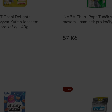
 Dashi Delights
INABA Churu Pops Tuňák s
vývar Kuře s lososem -
masem - pamlsek pro kočky
pro kočky - 40g
57 Kč
Nové