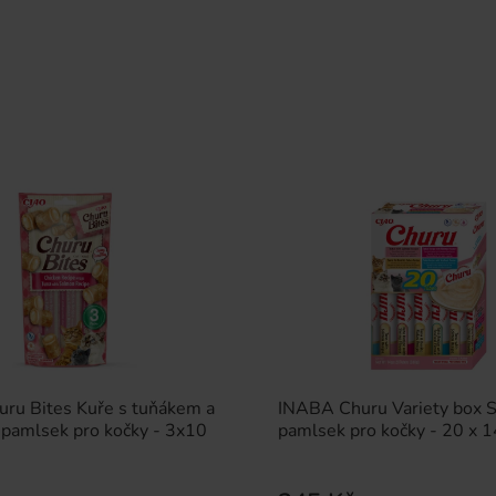
ru Bites Kuře s tuňákem a
INABA Churu Variety box S
 pamlsek pro kočky - 3x10
pamlsek pro kočky - 20 x 