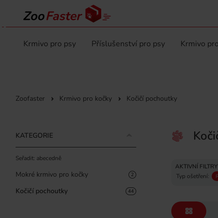
Krmivo pro psy
Příslušenství pro psy
Krmivo pro
Zoofaster
Krmivo pro kočky
Kočičí pochoutky
Koči
KATEGORIE
Seřadit: abecedně
AKTIVNÍ FILTRY
Mokré krmivo pro kočky
2
Typ ošetření:
Kočičí pochoutky
44