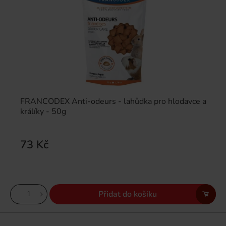
FRANCODEX Anti-odeurs - lahůdka pro hlodavce a
králíky - 50g
73 Kč
Přidat do košíku