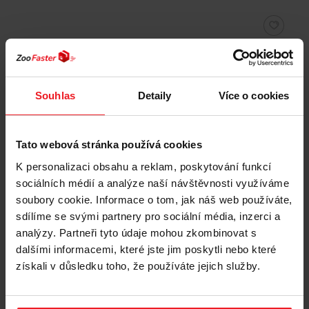
Souhlas
Detaily
Více o cookies
Tato webová stránka používá cookies
K personalizaci obsahu a reklam, poskytování funkcí
sociálních médií a analýze naší návštěvnosti využíváme
soubory cookie. Informace o tom, jak náš web používáte,
sdílíme se svými partnery pro sociální média, inzerci a
analýzy. Partneři tyto údaje mohou zkombinovat s
dalšími informacemi, které jste jim poskytli nebo které
VERSELE LAGA Complete Crock Berry - pamlsek
získali v důsledku toho, že používáte jejich služby.
pro hlodavce - 50g