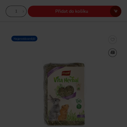
Přidat do košíku
Nejprodávanější