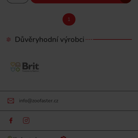
1
Důvěryhodní výrobci
info@zoofaster.cz