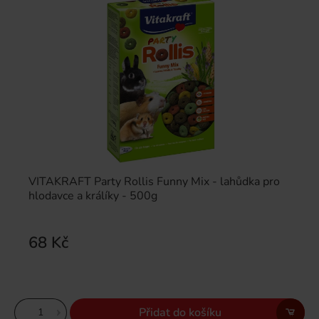
VITAKRAFT Party Rollis Funny Mix - lahůdka pro
hlodavce a králíky - 500g
68 Kč
Přidat do košíku