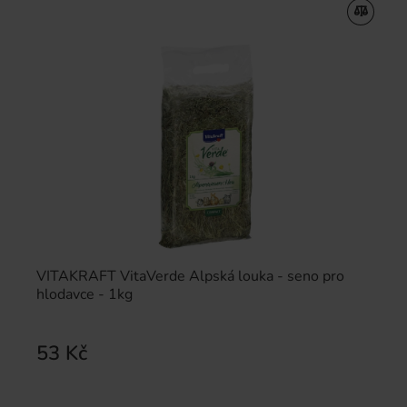
VITAKRAFT VitaVerde Alpská louka - seno pro
hlodavce - 1kg
53 Kč