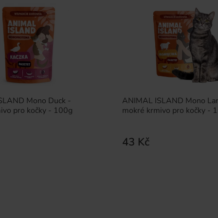
SLAND Mono Duck -
ANIMAL ISLAND Mono La
ivo pro kočky - 100g
mokré krmivo pro kočky - 
43 Kč