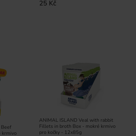
25 Kč
ANIMAL ISLAND Veal with rabbit
Fillets in broth Box - mokré krmivo
 Beef
pro kočky - 12x85g
é krmivo