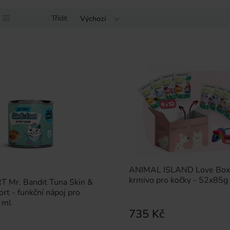
Třídit
Výchozí
ANIMAL ISLAND Love Box
krmivo pro kočky - 52x85g
 Mr. Bandit Tuna Skin &
rt - funkční nápoj pro
 ml
735 Kč