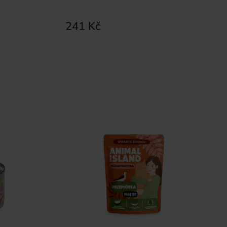
241 Kč