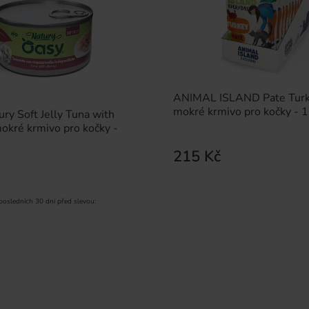
ANIMAL ISLAND Pate Turk
mokré krmivo pro kočky -
y Soft Jelly Tuna with
okré krmivo pro kočky -
215 Kč
 posledních 30 dní před slevou: