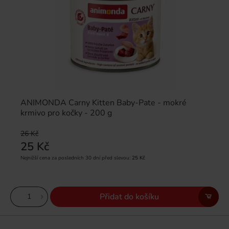
ANIMONDA Carny Kitten Baby-Pate - mokré
krmivo pro kočky - 200 g
26 Kč
25 Kč
Nejnižší cena za posledních 30 dní před slevou:
25 Kč
Přidat do košíku