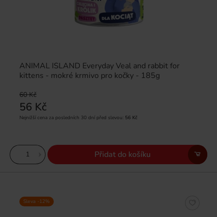
ANIMAL ISLAND Everyday Veal and rabbit for
kittens - mokré krmivo pro kočky - 185g
60 Kč
56 Kč
Nejnižší cena za posledních 30 dní před slevou:
56 Kč
Přidat do košíku
Sleva -12%