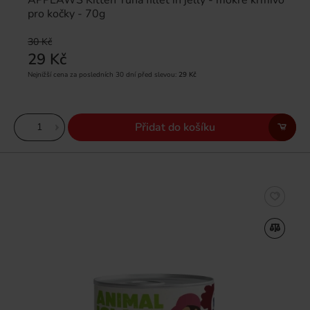
APPLAWS Kitten Tuna fillet in jelly - mokré krmivo
pro kočky - 70g
30 Kč
29 Kč
Nejnižší cena za posledních 30 dní před slevou:
29 Kč
Přidat do košíku