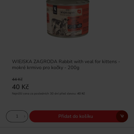
WIEJSKA ZAGRODA Rabbit with veal for kittens -
mokré krmivo pro kočky - 200g
44 Kč
40 Kč
Nejnižší cena za posledních 30 dní před slevou:
40 Kč
Přidat do košíku