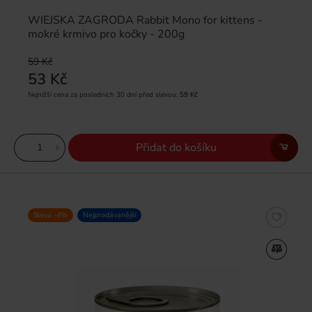
WIEJSKA ZAGRODA Rabbit Mono for kittens -
mokré krmivo pro kočky - 200g
59 Kč
53 Kč
Nejnižší cena za posledních 30 dní před slevou:
59 Kč
Přidat do košíku
Sleva -4%
Nejprodávanější