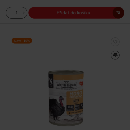
Přidat do košíku
Sleva -10%