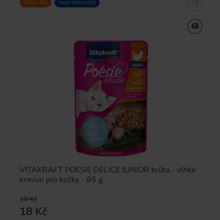
Sleva -5%
Nejprodávanější
VITAKRAFT POESIE DELICE JUNIOR krůta - vlhké
krmivo pro kočky - 85 g
19 Kč
18 Kč