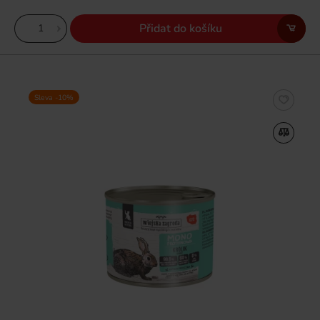
Přidat do košíku
Sleva -10%