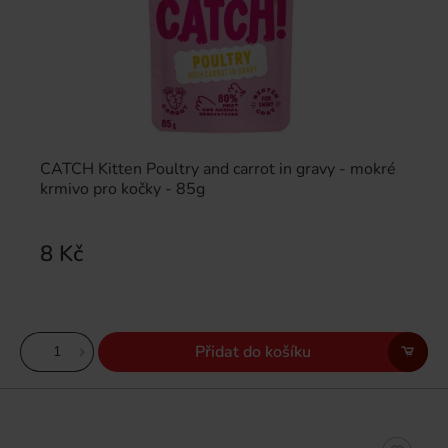
CATCH Kitten Poultry and carrot in gravy - mokré
krmivo pro kočky - 85g
8 Kč
Přidat do košíku