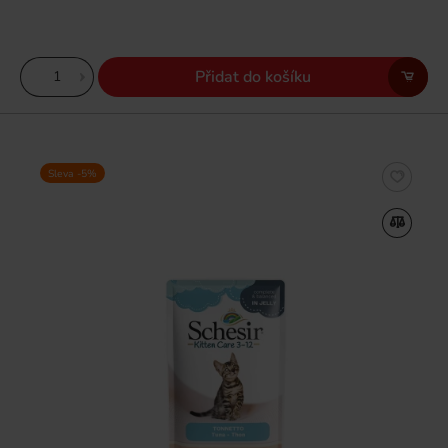
Přidat do košíku
Sleva -5%