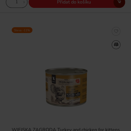
Přidat do košíku
Sleva -11%
WIEJSKA ZAGRODA Turkey and chicken for kittens