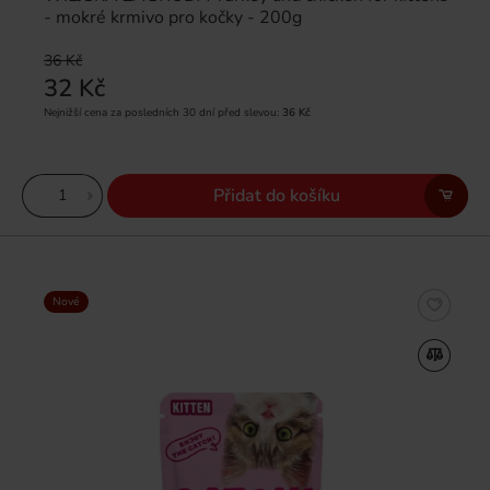
- mokré krmivo pro kočky - 200g
36 Kč
32 Kč
Nejnižší cena za posledních 30 dní před slevou:
36 Kč
Přidat do košíku
Nové