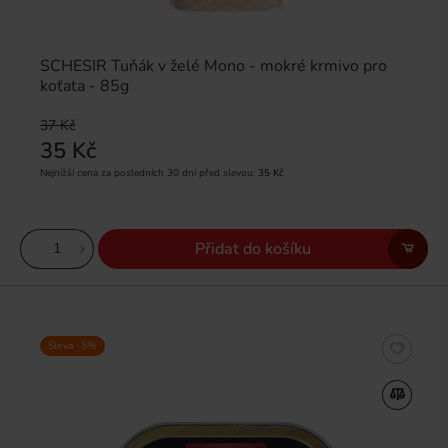
SCHESIR Tuňák v želé Mono - mokré krmivo pro
koťata - 85g
37 Kč
35 Kč
Nejnižší cena za posledních 30 dní před slevou:
35 Kč
Přidat do košíku
Sleva -5%