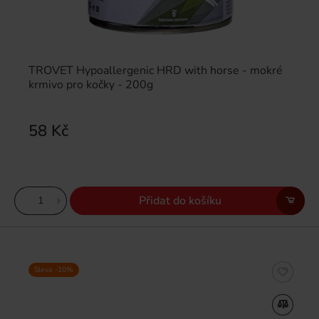
TROVET Hypoallergenic HRD with horse - mokré
krmivo pro kočky - 200g
58 Kč
Přidat do košíku
Sleva -10%