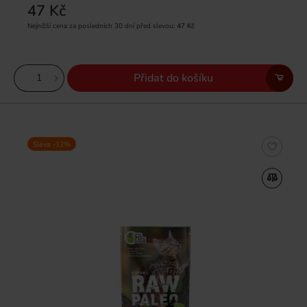
47 Kč
Nejnižší cena za posledních 30 dní před slevou:
47 Kč
Přidat do košíku
Sleva -12%