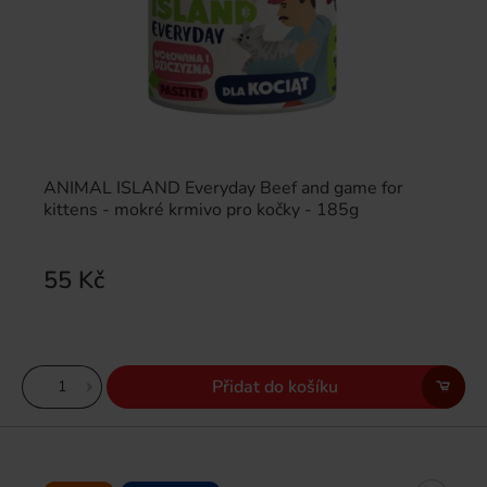
ANIMAL ISLAND Everyday Beef and game for
kittens - mokré krmivo pro kočky - 185g
55 Kč
Přidat do košíku