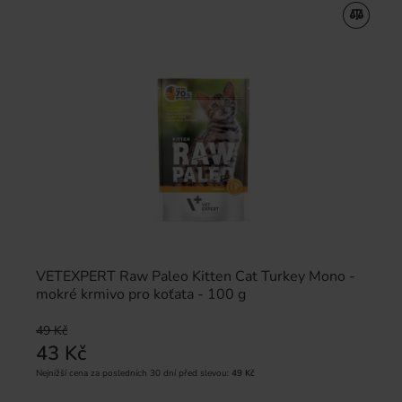
VETEXPERT Raw Paleo Kitten Cat Turkey Mono -
mokré krmivo pro koťata - 100 g
49 Kč
43 Kč
Nejnižší cena za posledních 30 dní před slevou:
49 Kč