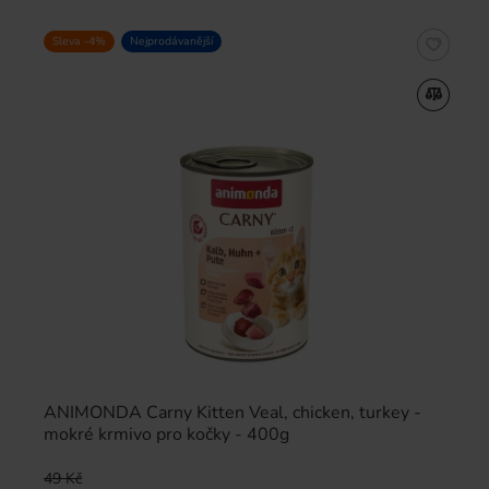
Sleva -4%
Nejprodávanější
ANIMONDA Carny Kitten Veal, chicken, turkey -
mokré krmivo pro kočky - 400g
49 Kč