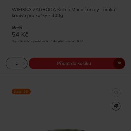
WIEJSKA ZAGRODA Kitten Mono Turkey - mokré
krmivo pro kočky - 400g
60 Kč
54 Kč
Nejnižší cena za posledních 30 dní před slevou:
60 Kč
Přidat do košíku
Sleva -9%