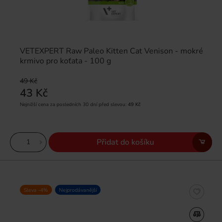
VETEXPERT Raw Paleo Kitten Cat Venison - mokré
krmivo pro koťata - 100 g
49 Kč
43 Kč
Nejnižší cena za posledních 30 dní před slevou:
49 Kč
Přidat do košíku
Sleva -4%
Nejprodávanější