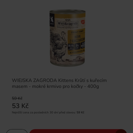
WIEJSKA ZAGRODA Kittens Krůtí s kuřecím
masem - mokré krmivo pro kočky - 400g
59 Kč
53 Kč
Nejnižší cena za posledních 30 dní před slevou:
59 Kč