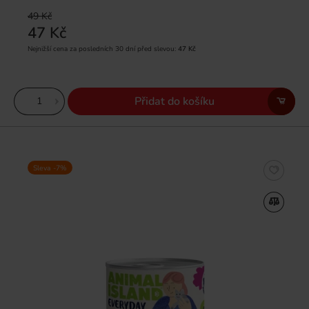
49 Kč
47 Kč
Nejnižší cena za posledních 30 dní před slevou:
47 Kč
Přidat do košíku
Sleva -7%