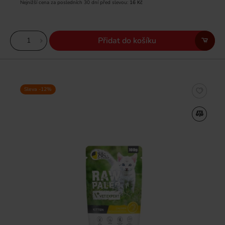
Nejnižší cena za posledních 30 dní před slevou:
16 Kč
Přidat do košíku
Sleva -12%