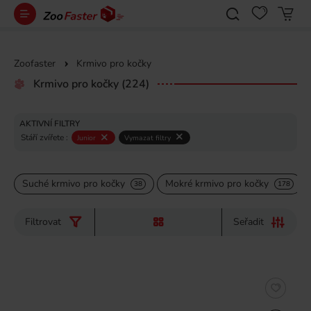
Zoofaster
Krmivo pro kočky
Krmivo pro kočky
(224)
AKTIVNÍ FILTRY
Stáří zvířete :
Junior
Vymazat filtry
Suché krmivo pro kočky
Mokré krmivo pro kočky
38
178
Filtrovat
Seřadit