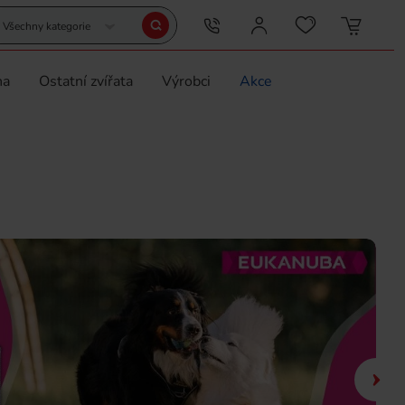
Všechny kategorie
na
Ostatní zvířata
Výrobci
Akce