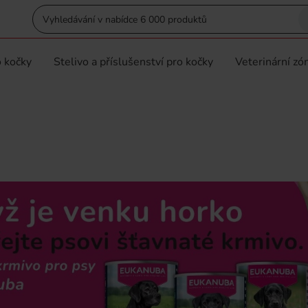
 kočky
Stelivo a příslušenství pro kočky
Veterinární zó