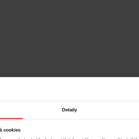
Detaily
á cookies