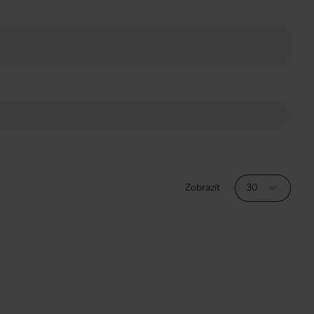
Zobrazit
30