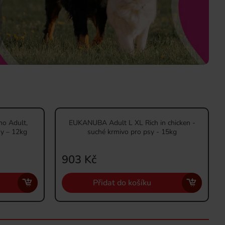
o Adult,
EUKANUBA Adult L XL Rich in chicken -
sy – 12kg
suché krmivo pro psy - 15kg
903 Kč
Přidat do košíku