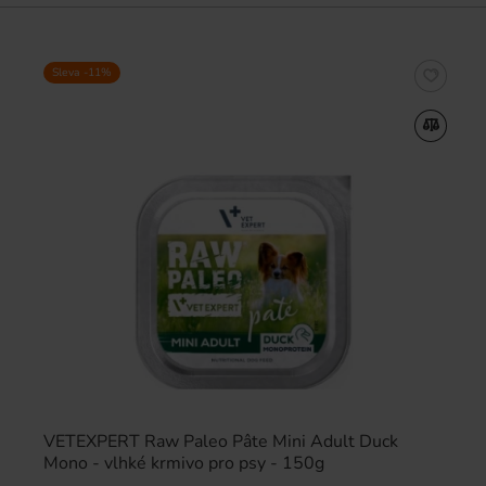
Sleva -11%
VETEXPERT Raw Paleo Pâte Mini Adult Duck
Mono - vlhké krmivo pro psy - 150g