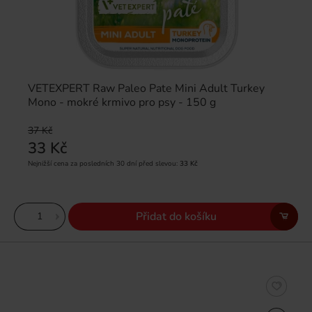
VETEXPERT Raw Paleo Pate Mini Adult Turkey
Mono - mokré krmivo pro psy - 150 g
37 Kč
33 Kč
Nejnižší cena za posledních 30 dní před slevou:
33 Kč
Přidat do košíku