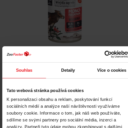
WIEJSKA ZAGRODA Mono Beef - vlhké krmivo pro
psy - 400g
Souhlas
Detaily
Více o cookies
60 Kč
Tato webová stránka používá cookies
K personalizaci obsahu a reklam, poskytování funkcí
sociálních médií a analýze naší návštěvnosti využíváme
Přidat do košíku
soubory cookie. Informace o tom, jak náš web používáte,
sdílíme se svými partnery pro sociální média, inzerci a
analýzy. Partneři tyto údaje mohou zkombinovat s dalšími