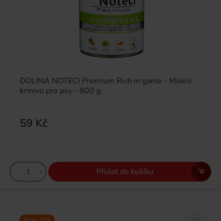
DOLINA NOTECI Premium Rich in game - Mokré
krmivo pro psy - 800 g
59 Kč
Přidat do košíku
Sleva -13%