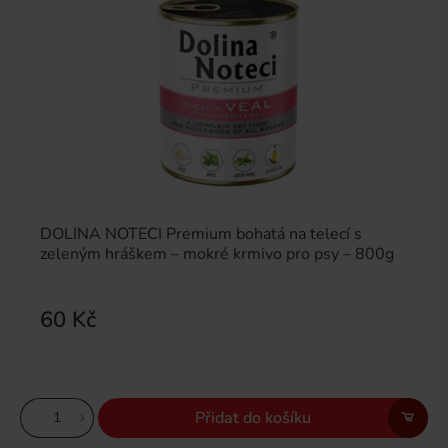
DOLINA NOTECI Premium bohatá na telecí s
zeleným hráškem – mokré krmivo pro psy – 800g
60 Kč
Přidat do košíku