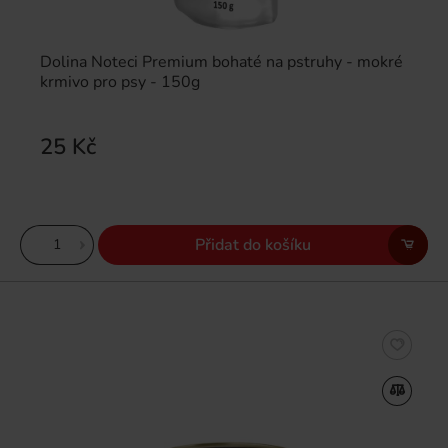
Dolina Noteci Premium bohaté na pstruhy - mokré
krmivo pro psy - 150g
25 Kč
Přidat do košíku