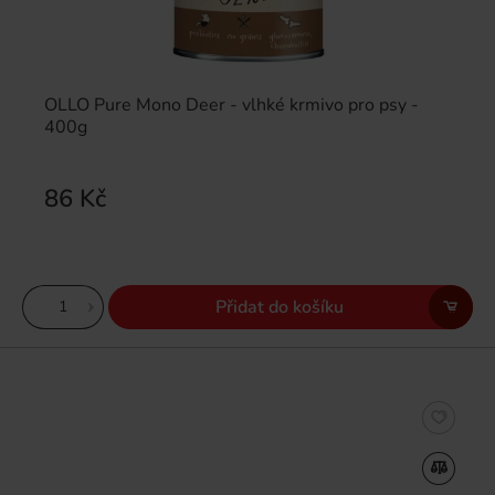
OLLO Pure Mono Deer - vlhké krmivo pro psy -
400g
86 Kč
Přidat do košíku