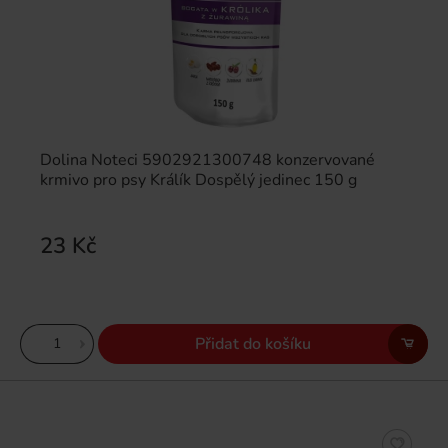
Dolina Noteci 5902921300748 konzervované
krmivo pro psy Králík Dospělý jedinec 150 g
23 Kč
Přidat do košíku