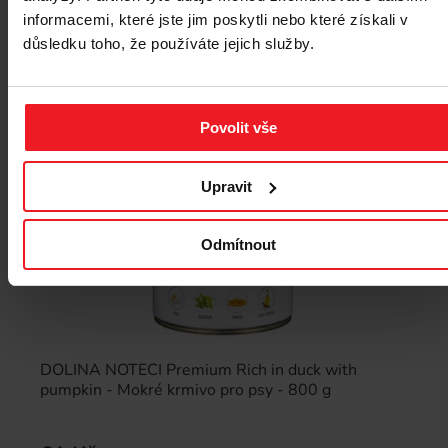
informacemi, které jste jim poskytli nebo které získali v
důsledku toho, že používáte jejich služby.
Povolit vše
Upravit
Odmítnout
DOLINA NOTECI Premium Rich in duck with
pumpkin - Mokré krmivo pro psy - 800 g