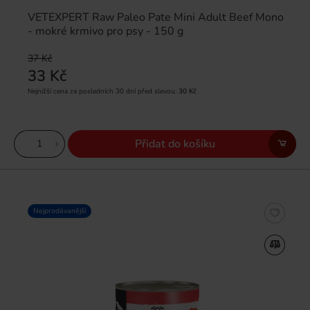
VETEXPERT Raw Paleo Pate Mini Adult Beef Mono
- mokré krmivo pro psy - 150 g
37 Kč
33 Kč
Nejnižší cena za posledních 30 dní před slevou:
30 Kč
Přidat do košíku
Nejprodávanější