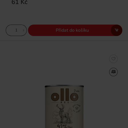
61 Kč
Přidat do košíku