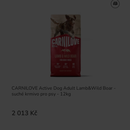
CARNILOVE Active Dog Adult Lamb&Wild Boar -
suché krmivo pro psy - 12kg
2 013 Kč