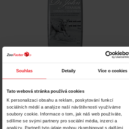
DR JOHN Titanium Chicken - suché krmivo pro psy
- 15kg
Souhlas
Detaily
Více o cookies
985 Kč
Tato webová stránka používá cookies
K personalizaci obsahu a reklam, poskytování funkcí
sociálních médií a analýze naší návštěvnosti využíváme
Přidat do košíku
soubory cookie. Informace o tom, jak náš web používáte,
sdílíme se svými partnery pro sociální média, inzerci a
analýzy. Partneři tyto údaje mohou zkombinovat s dalšími