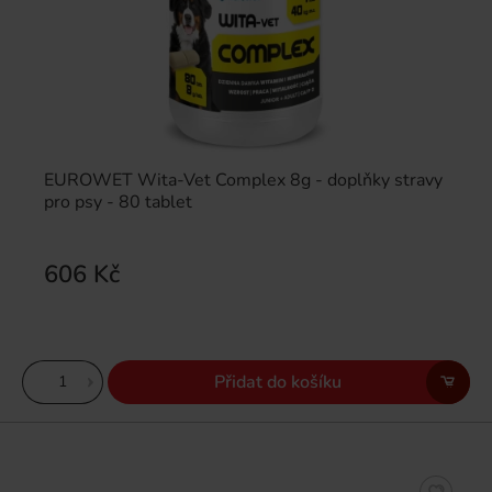
EUROWET Wita-Vet Complex 8g - doplňky stravy
pro psy - 80 tablet
606 Kč
Přidat do košíku