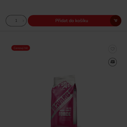
Přidat do košíku
Cenový hit