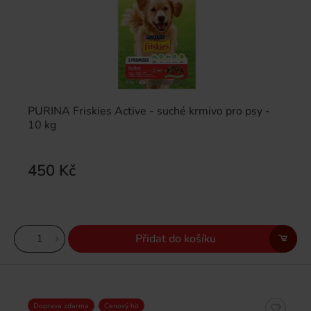
PURINA Friskies Active - suché krmivo pro psy -
10 kg
450 Kč
Přidat do košíku
Doprava zdarma
Cenový hit