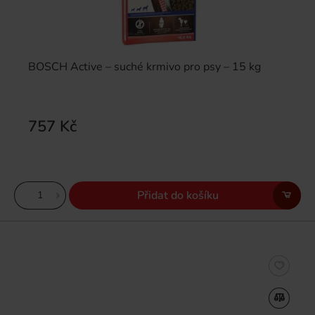
BOSCH Active – suché krmivo pro psy – 15 kg
757 Kč
Přidat do košíku