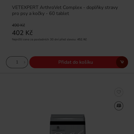
VETEXPERT ArthroVet Complex - doplňky stravy
pro psy a kočky - 60 tablet
490 Kč
402 Kč
Nejnižší cena za posledních 30 dní před slevou:
451 Kč
Přidat do košíku