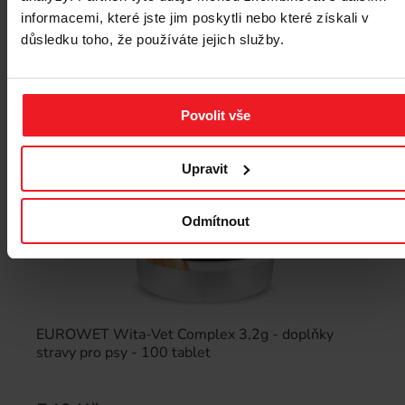
informacemi, které jste jim poskytli nebo které získali v
důsledku toho, že používáte jejich služby.
Povolit vše
Upravit
Odmítnout
EUROWET Wita-Vet Complex 3,2g - doplňky
stravy pro psy - 100 tablet