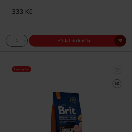
333 Kč
Přidat do košíku
Cenový hit