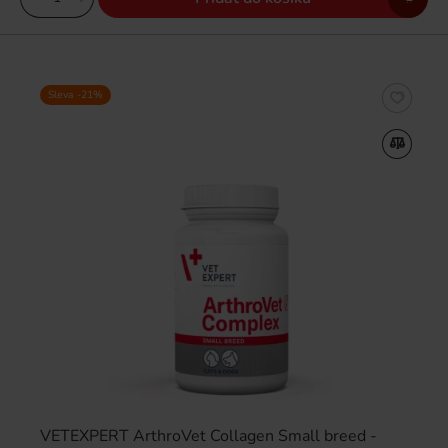
Sleva -21%
VETEXPERT ArthroVet Collagen Small breed -