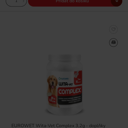
Přidat do košíku
EUROWET Wita-Vet Complex 3,2g - doplňky