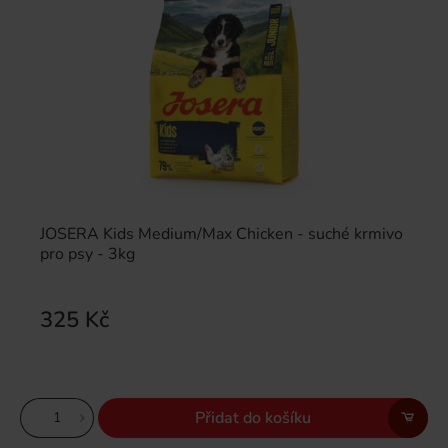
JOSERA Kids Medium/Max Chicken - suché krmivo
pro psy - 3kg
325 Kč
Přidat do košíku