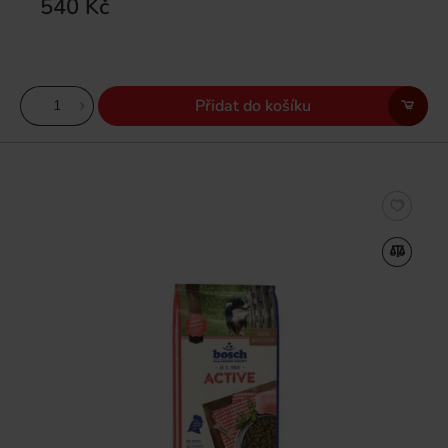
540 Kč
Přidat do košíku