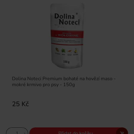
Dolina Noteci Premium bohaté na hovězí maso -
mokré krmivo pro psy - 150g
25 Kč
Přidat do košíku