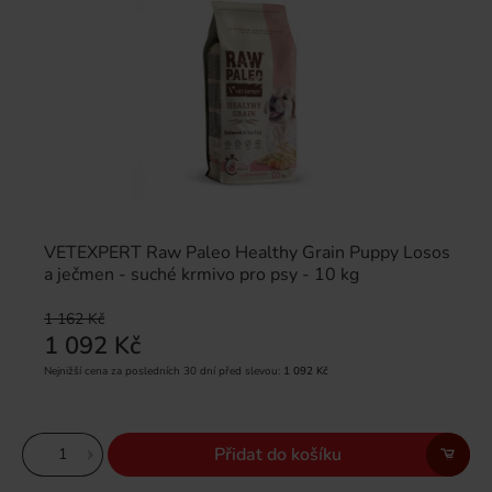
VETEXPERT Raw Paleo Healthy Grain Puppy Losos
a ječmen - suché krmivo pro psy - 10 kg
1 162 Kč
1 092 Kč
Nejnižší cena za posledních 30 dní před slevou:
1 092 Kč
Přidat do košíku