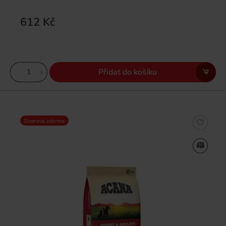
612 Kč
Přidat do košíku
Doprava zdarma