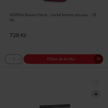
JOSERA Bavaro Force - suché krmivo pro psy - 18
kg
729 Kč
Přidat do košíku