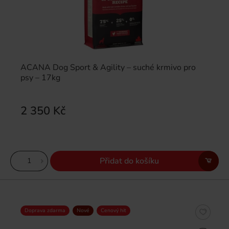
ACANA Dog Sport & Agility – suché krmivo pro
psy – 17kg
2 350 Kč
Přidat do košíku
Doprava zdarma
Nové
Cenový hit