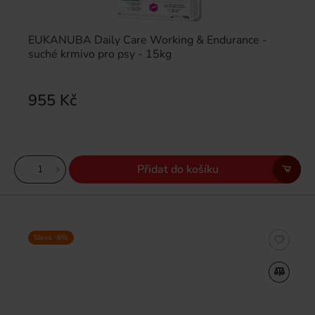
EUKANUBA Daily Care Working & Endurance -
suché krmivo pro psy - 15kg
955 Kč
Přidat do košíku
Sleva -6%