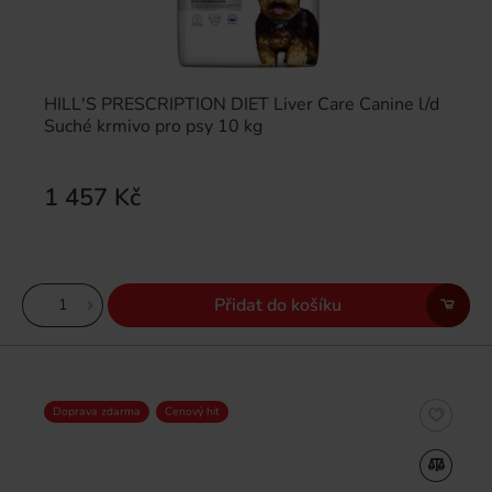
HILL'S PRESCRIPTION DIET Liver Care Canine l/d
Suché krmivo pro psy 10 kg
1 457 Kč
Přidat do košíku
Doprava zdarma
Cenový hit