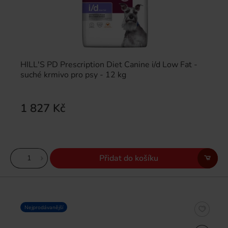
HILL'S PD Prescription Diet Canine i/d Low Fat -
suché krmivo pro psy - 12 kg
1 827 Kč
Přidat do košíku
Nejprodávanější