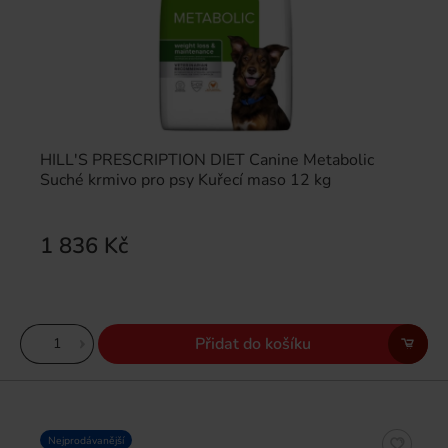
HILL'S PRESCRIPTION DIET Canine Metabolic
Suché krmivo pro psy Kuřecí maso 12 kg
1 836 Kč
Přidat do košíku
Nejprodávanější