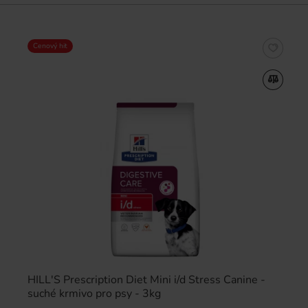
Cenový hit
HILL'S Prescription Diet Mini i/d Stress Canine -
suché krmivo pro psy - 3kg