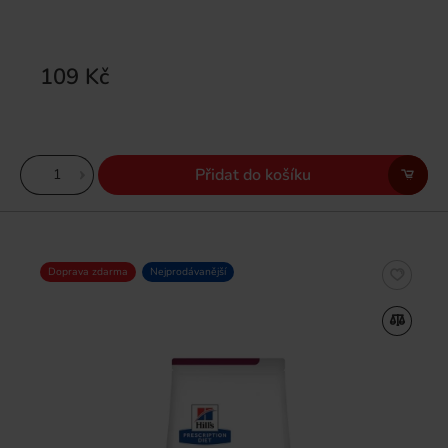
109 Kč
Přidat do košíku
Doprava zdarma
Nejprodávanější