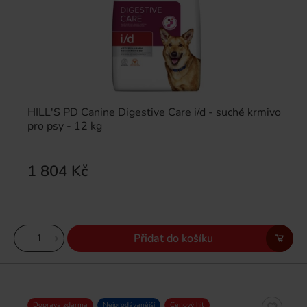
HILL'S PD Canine Digestive Care i/d - suché krmivo
pro psy - 12 kg
1 804 Kč
Přidat do košíku
Doprava zdarma
Nejprodávanější
Cenový hit