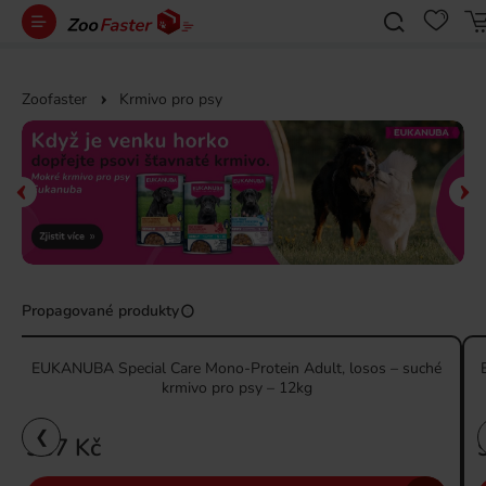
Zoofaster
Krmivo pro psy
Propagované produkty
EUKANUBA Special Care Mono-Protein Adult, losos – suché
krmivo pro psy – 12kg
❮
937 Kč