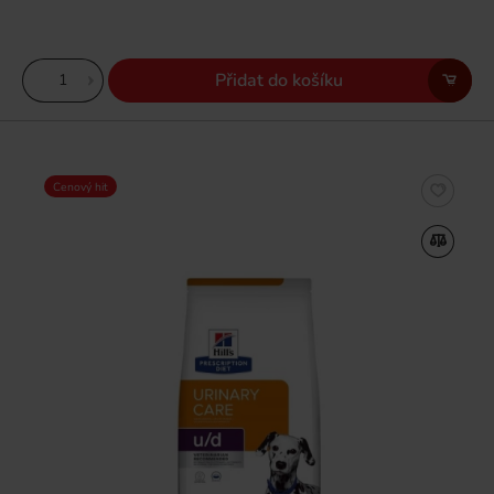
Přidat do košíku
Cenový hit