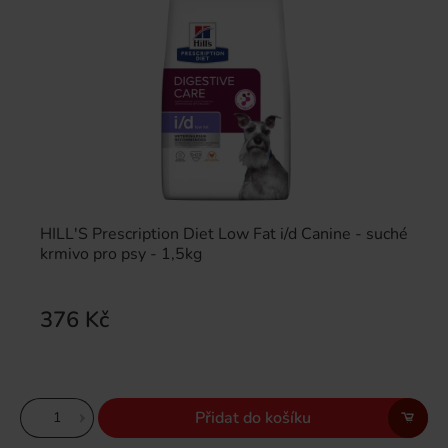
HILL'S Prescription Diet Low Fat i/d Canine - suché
krmivo pro psy - 1,5kg
376 Kč
Přidat do košíku