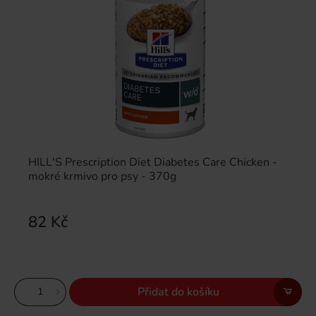
HILL'S Prescription Diet Diabetes Care Chicken -
mokré krmivo pro psy - 370g
82 Kč
Přidat do košíku