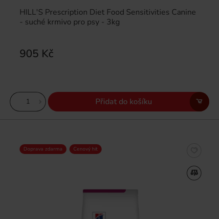
HILL'S Prescription Diet Food Sensitivities Canine
- suché krmivo pro psy - 3kg
905 Kč
Přidat do košíku
Doprava zdarma
Cenový hit