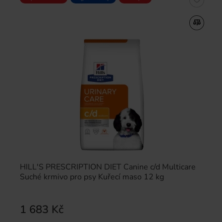
HILL'S PRESCRIPTION DIET Canine c/d Multicare
Suché krmivo pro psy Kuřecí maso 12 kg
1 683 Kč