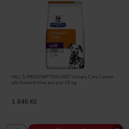
HILL'S PRESCRIPTION DIET Urinary Care Canine
u/d Suché krmivo pro psy 10 kg
1 646 Kč