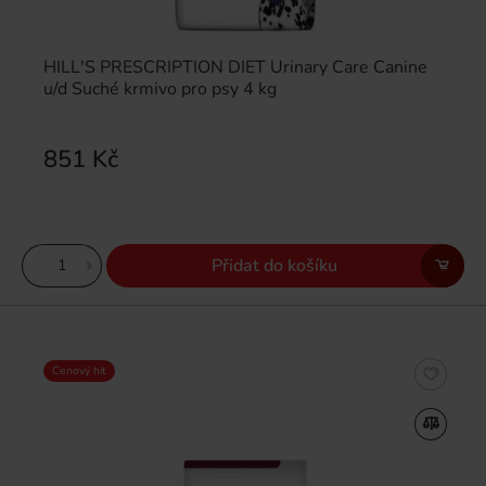
HILL'S PRESCRIPTION DIET Urinary Care Canine
u/d Suché krmivo pro psy 4 kg
851 Kč
Přidat do košíku
Cenový hit