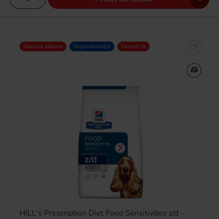
Doprava zdarma
Nejprodávanější
Cenový hit
HILL's Prescription Diet Food Sensitivites z/d -