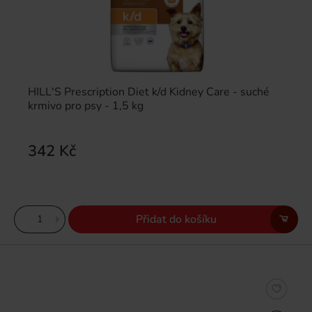
HILL'S Prescription Diet k/d Kidney Care - suché
krmivo pro psy - 1,5 kg
342 Kč
Přidat do košíku