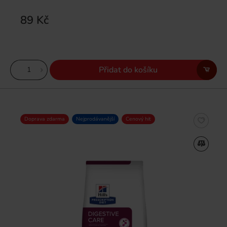
89 Kč
Přidat do košíku
Doprava zdarma
Nejprodávanější
Cenový hit