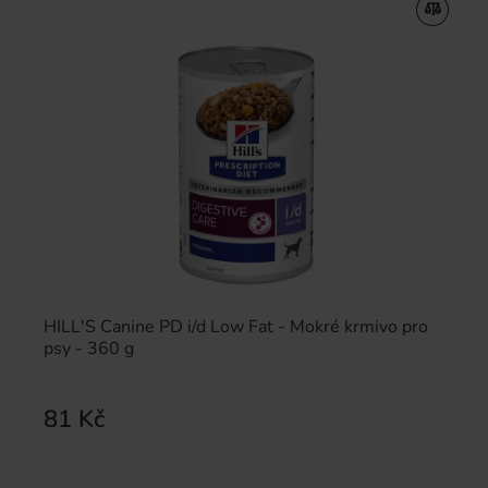
HILL'S Canine PD i/d Low Fat - Mokré krmivo pro
psy - 360 g
81 Kč