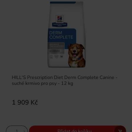
HILL'S Prescription Diet Derm Complete Canine -
suché krmivo pro psy - 12 kg
1 909 Kč
Přidat do košíku