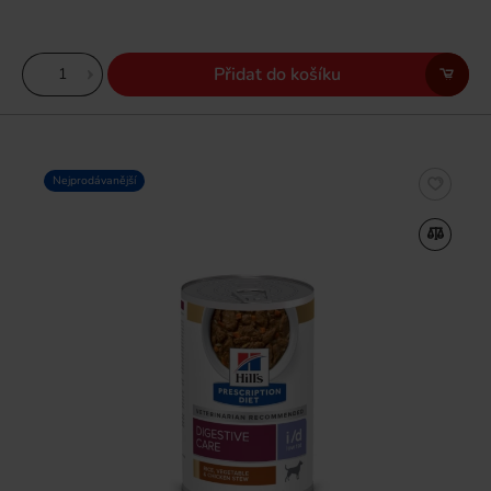
Přidat do košíku
Nejprodávanější