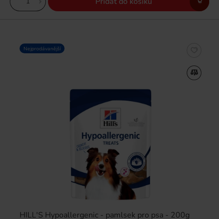
Přidat do košíku
Nejprodávanější
HILL'S Hypoallergenic - pamlsek pro psa - 200g