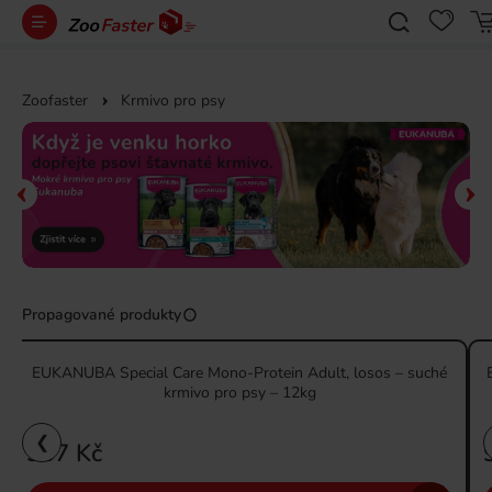
Zoofaster
Krmivo pro psy
Propagované produkty
EUKANUBA Special Care Mono-Protein Adult, losos – suché
krmivo pro psy – 12kg
❮
937 Kč