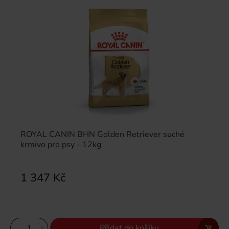
ROYAL CANIN BHN Golden Retriever suché
krmivo pro psy - 12kg
1 347 Kč
Přidat do košíku