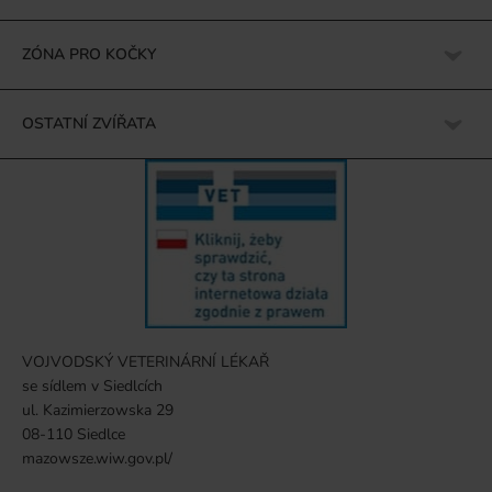
ZÓNA PRO KOČKY
OSTATNÍ ZVÍŘATA
VOJVODSKÝ VETERINÁRNÍ LÉKAŘ
se sídlem v Siedlcích
ul. Kazimierzowska 29
08-110 Siedlce
mazowsze.wiw.gov.pl/