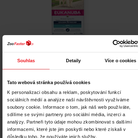
EUKANUBA Golden Retriever Chicken 12 kg
Souhlas
Detaily
Více o cookies
849 Kč
Tato webová stránka používá cookies
K personalizaci obsahu a reklam, poskytování funkcí
sociálních médií a analýze naší návštěvnosti využíváme
Přidat do košíku
soubory cookie. Informace o tom, jak náš web používáte,
sdílíme se svými partnery pro sociální média, inzerci a
analýzy. Partneři tyto údaje mohou zkombinovat s dalšími
informacemi, které jste jim poskytli nebo které získali v
Doprava zdarma
Cenový hit
důsledku toho, že používáte jejich služby.