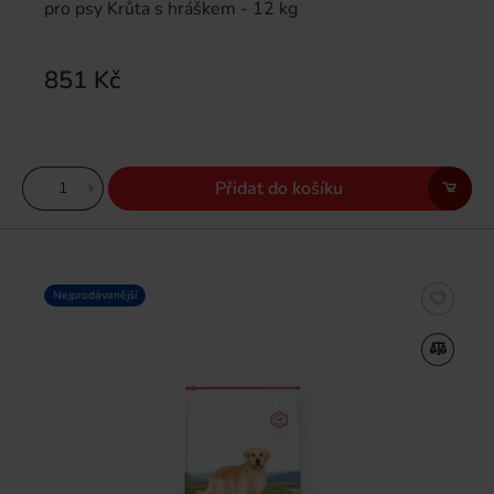
pro psy Krůta s hráškem - 12 kg
851 Kč
Přidat do košíku
Nejprodávanější