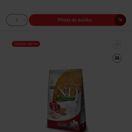
Přidat do košíku
Doprava zdarma