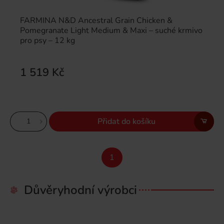
FARMINA N&D Ancestral Grain Chicken &
Pomegranate Light Medium & Maxi – suché krmivo
pro psy – 12 kg
1 519 Kč
Přidat do košíku
1
Důvěryhodní výrobci