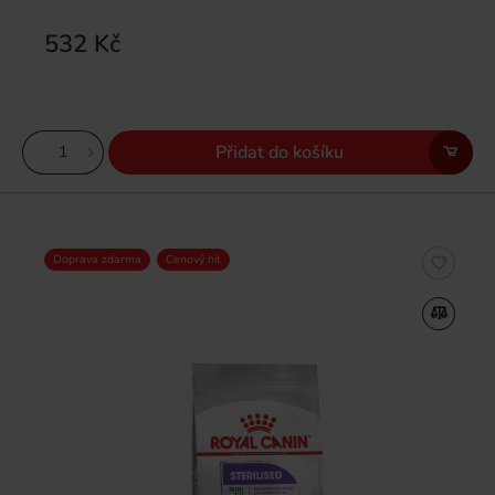
532 Kč
Přidat do košíku
Doprava zdarma
Cenový hit