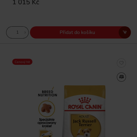
1 015 Kč
Přidat do košíku
Cenový hit