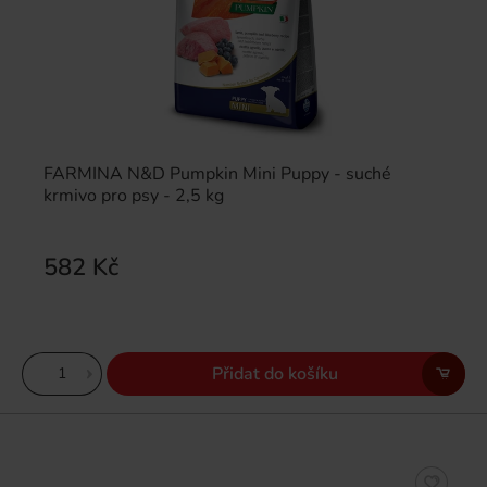
FARMINA N&D Pumpkin Mini Puppy - suché
krmivo pro psy - 2,5 kg
582 Kč
Přidat do košíku