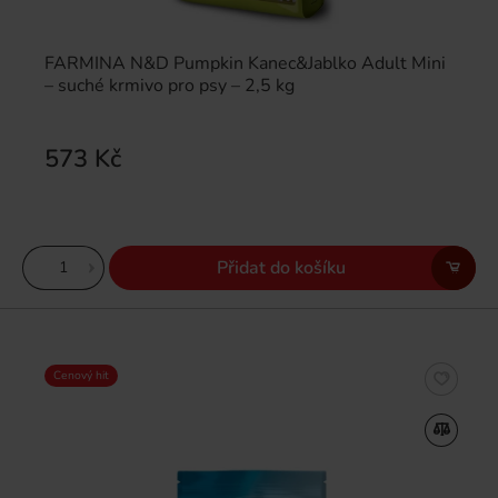
FARMINA N&D Pumpkin Kanec&Jablko Adult Mini
– suché krmivo pro psy – 2,5 kg
573 Kč
Přidat do košíku
Cenový hit