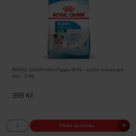
ROYAL CANIN Mini Puppy SHN - suché krmivo pro
psy - 2 kg
359 Kč
Přidat do košíku