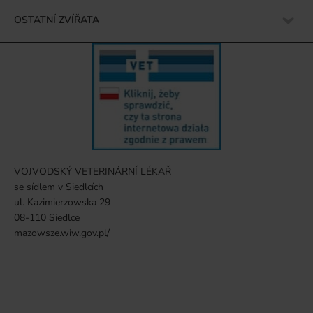
OSTATNÍ ZVÍŘATA
VOJVODSKÝ VETERINÁRNÍ LÉKAŘ
se sídlem v Siedlcích
ul. Kazimierzowska 29
08-110 Siedlce
mazowsze.wiw.gov.pl/