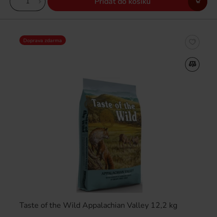
Přidat do košíku
Doprava zdarma
Taste of the Wild Appalachian Valley 12,2 kg