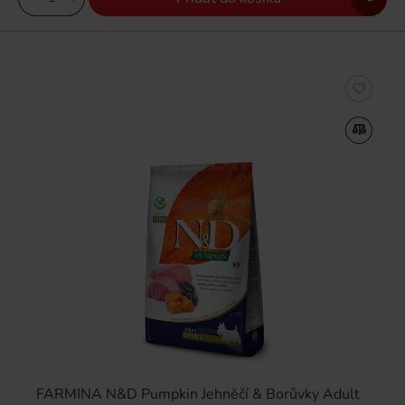
FARMINA N&D Pumpkin Jehněčí & Borůvky Adult