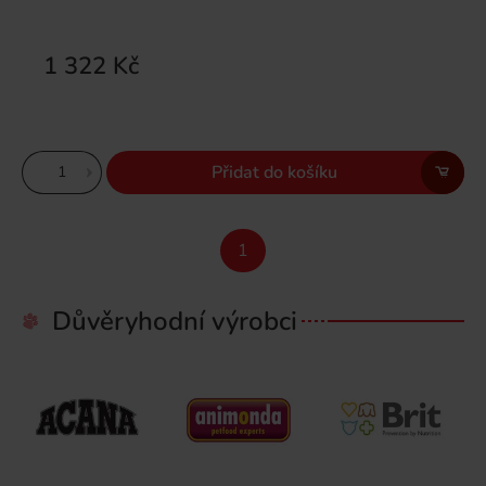
1 322 Kč
Přidat do košíku
1
Důvěryhodní výrobci