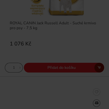
ROYAL CANIN Jack Russell Adult - Suché krmivo
pro psy - 7,5 kg
1 076 Kč
Přidat do košíku