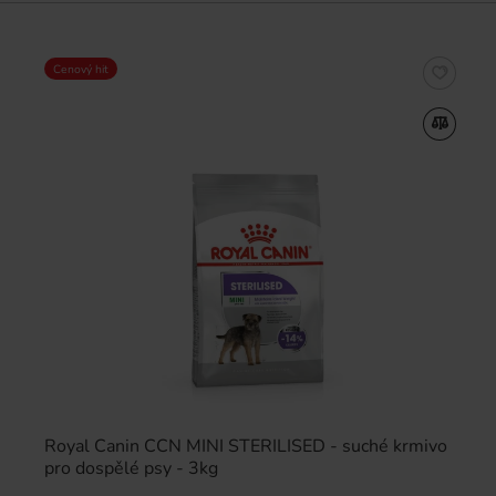
Cenový hit
Royal Canin CCN MINI STERILISED - suché krmivo
pro dospělé psy - 3kg