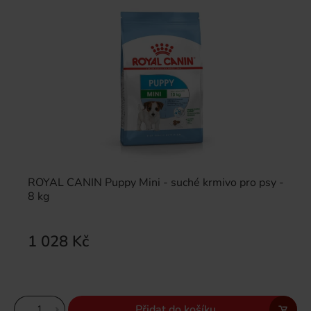
ROYAL CANIN Puppy Mini - suché krmivo pro psy -
8 kg
1 028 Kč
Přidat do košíku