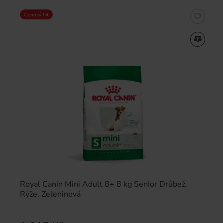
Cenový hit
Royal Canin Mini Adult 8+ 8 kg Senior Drůbež,
Rýže, Zeleninová