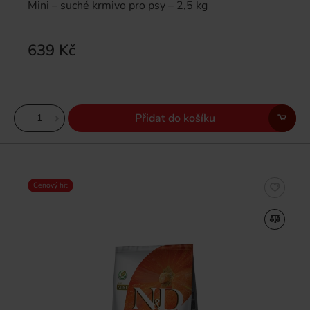
Mini – suché krmivo pro psy – 2,5 kg
639 Kč
Přidat do košíku
Cenový hit