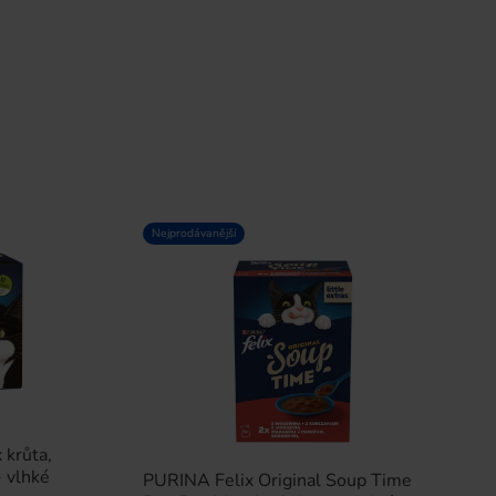
Nejprodávanější
 krůta,
- vlhké
PURINA Felix Original Soup Time