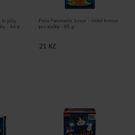
in jelly
Felix Fanstastic Junior - vlhké krmivo
ky - 44 x
pro kočky - 85 g
21 Kč