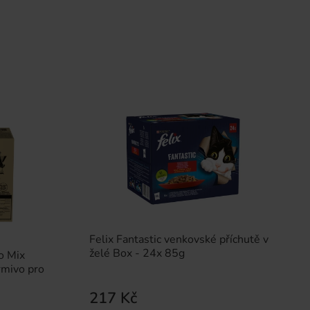
Felix Fantastic venkovské příchutě v
želé Box - 24x 85g
o Mix
rmivo pro
217 Kč