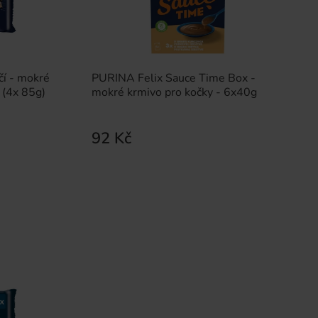
ěčí - mokré
PURINA Felix Sauce Time Box -
 (4x 85g)
mokré krmivo pro kočky - 6x40g
92 Kč