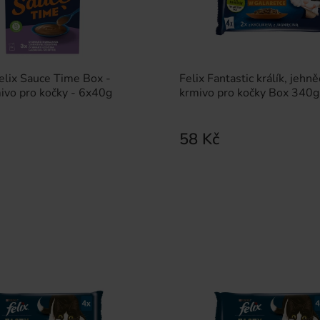
lix Sauce Time Box -
Felix Fantastic králík, jehn
ivo pro kočky - 6x40g
krmivo pro kočky Box 340g
58 Kč