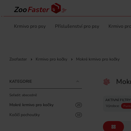
Krmivo pro psy
Příslušenství pro psy
Krmivo pro
Zoofaster
Krmivo pro kočky
Mokré krmivo pro kočky
Mokr
KATEGORIE
Seřadit: abecedně
AKTIVNÍ FILTRY
Mokré krmivo pro kočky
20
Výrobce:
Purin
Kočičí pochoutky
10