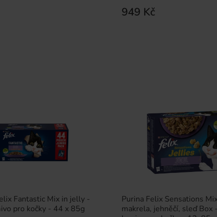
949 Kč
ix Fantastic Mix in jelly -
Purina Felix Sensations Mix
ivo pro kočky - 44 x 85g
makrela, jehněčí, sleď Box 