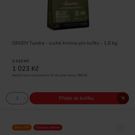
ORIJEN Tundra - suché krmivo pro kočky - 1,8 kg
1 112 Kč
1 023 Kč
Nejnižší cena za posledních 30 dní před slevou:
983 Kč
Přidat do košíku
Sleva -8%
Doprava zdarma