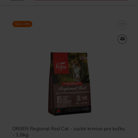
Sleva -8%
ORIJEN Regional Red Cat - suché krmivo pro kočky
- 1,8kg