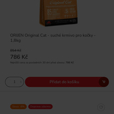
ORIJEN Original Cat - suché krmivo pro kočky -
1,8kg
854 Kč
786 Kč
Nejnižší cena za posledních 30 dní před slevou:
786 Kč
Přidat do košíku
Sleva -8%
Doprava zdarma