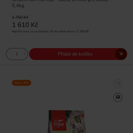
5,4kg
1 750 Kč
1 610 Kč
Nejnižší cena za posledních 30 dní před slevou:
1 750 Kč
Přidat do košíku
Sleva -8%