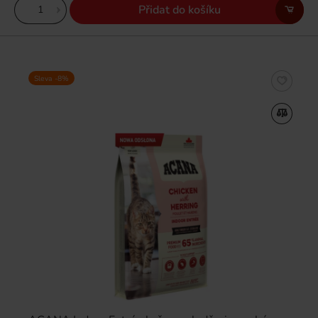
Přidat do košíku
Sleva -8%