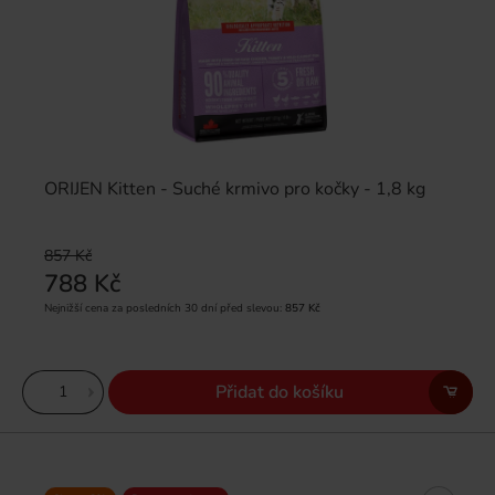
ORIJEN Kitten - Suché krmivo pro kočky - 1,8 kg
857 Kč
788 Kč
Nejnižší cena za posledních 30 dní před slevou:
857 Kč
Přidat do košíku