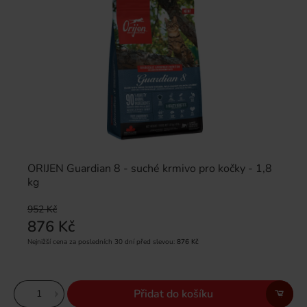
ORIJEN Guardian 8 - suché krmivo pro kočky - 1,8
kg
952 Kč
876 Kč
Nejnižší cena za posledních 30 dní před slevou:
876 Kč
Přidat do košíku