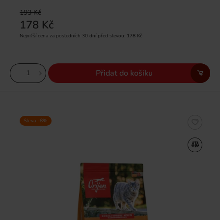
193 Kč
178 Kč
Nejnižší cena za posledních 30 dní před slevou:
178 Kč
Přidat do košíku
Sleva -8%