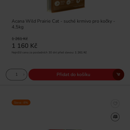
Acana Wild Prairie Cat - suché krmivo pro kočky -
4,5kg
1 261 Kč
1 160 Kč
Nejnižší cena za posledních 30 dní před slevou:
1 261 Kč
Přidat do košíku
Sleva -8%