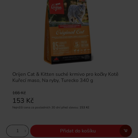
Orijen Cat & Kitten suché krmivo pro kočky Kotě
Kuřecí maso, Na ryby, Turecko 340 g
166 Kč
153 Kč
Nejnižší cena za posledních 30 dní před slevou:
153 Kč
Přidat do košíku