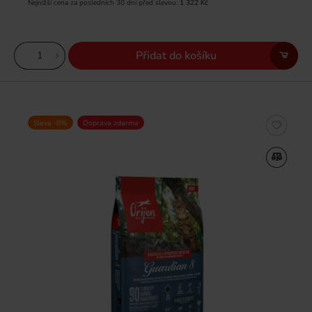
Nejnižší cena za posledních 30 dní před slevou:
1 322 Kč
Přidat do košíku
Sleva -8%
Doprava zdarma