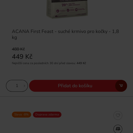
ACANA First Feast - suché krmivo pro kočky - 1,8
kg
488 Kč
449 Kč
Nejnižší cena za posledních 30 dní před slevou:
449 Kč
Přidat do košíku
Sleva -8%
Doprava zdarma