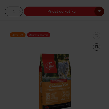
Přidat do košíku
Sleva -8%
Doprava zdarma