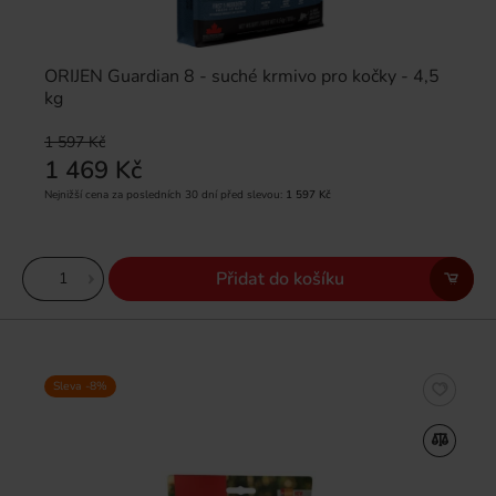
ORIJEN Guardian 8 - suché krmivo pro kočky - 4,5
kg
1 597 Kč
1 469 Kč
Nejnižší cena za posledních 30 dní před slevou:
1 597 Kč
Přidat do košíku
Sleva -8%