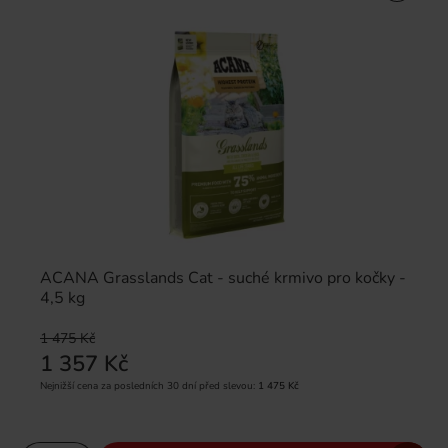
ACANA Grasslands Cat - suché krmivo pro kočky -
4,5 kg
1 475 Kč
1 357 Kč
Nejnižší cena za posledních 30 dní před slevou:
1 475 Kč