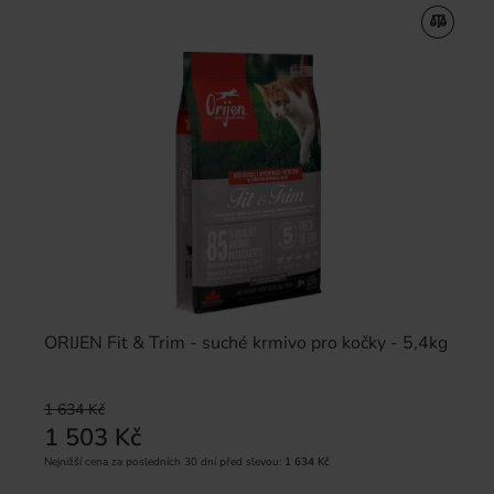
ORIJEN Fit & Trim - suché krmivo pro kočky - 5,4kg
1 634 Kč
1 503 Kč
Nejnižší cena za posledních 30 dní před slevou:
1 634 Kč