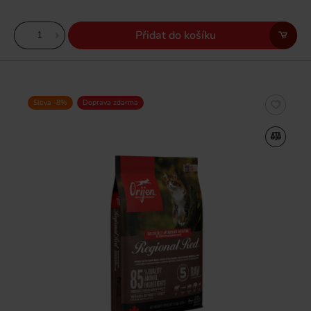
Přidat do košíku
Sleva -8%
Doprava zdarma