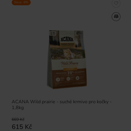
Sleva -8%
ACANA Wild prairie - suché krmivo pro kočky -
1,8kg
669 Kč
615 Kč