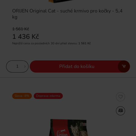
ORIJEN Original Cat - suché krmivo pro kočky - 5,4
kg
1 561 Kč
1 436 Kč
Nejnižší cena za posledních 30 dní před slevou:
1 561 Kč
Přidat do košíku
Sleva -8%
Doprava zdarma