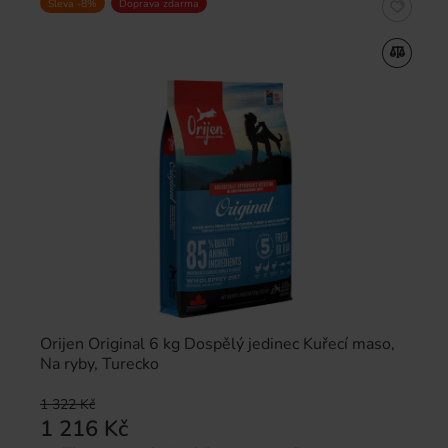
Sleva -8%
Doprava zdarma
Orijen Original 6 kg Dospělý jedinec Kuřecí maso,
Na ryby, Turecko
1 322 Kč
1 216 Kč