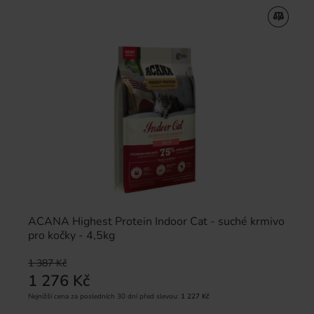
ACANA Highest Protein Indoor Cat - suché krmivo
pro kočky - 4,5kg
1 387 Kč
1 276 Kč
Nejnižší cena za posledních 30 dní před slevou:
1 227 Kč