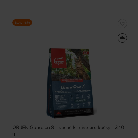
Sleva -8%
ORIJEN Guardian 8 - suché krmivo pro kočky - 340
g