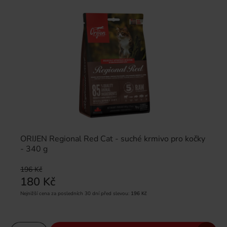
ORIJEN Regional Red Cat - suché krmivo pro kočky
- 340 g
196 Kč
180 Kč
Nejnižší cena za posledních 30 dní před slevou:
196 Kč