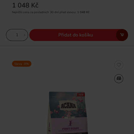
1 048 Kč
Nejnižší cena za posledních 30 dní před slevou:
1 048 Kč
Přidat do košíku
Sleva -8%