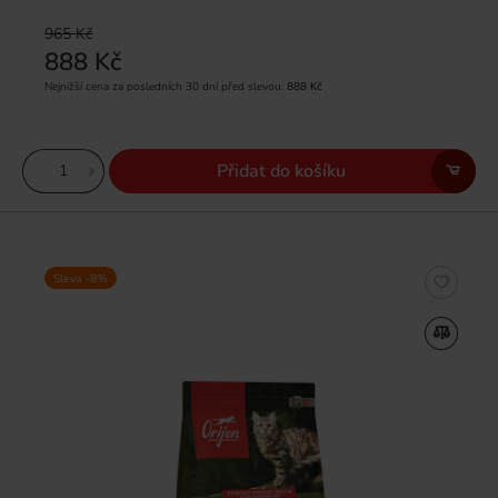
965 Kč
888 Kč
Nejnižší cena za posledních 30 dní před slevou:
888 Kč
Přidat do košíku
Sleva -8%