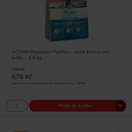
ACANA Regionals Pacifica – suché krmivo pro
kočky – 1,8 kg
735 Kč
676 Kč
Nejnižší cena za posledních 30 dní před slevou:
735 Kč
Přidat do košíku