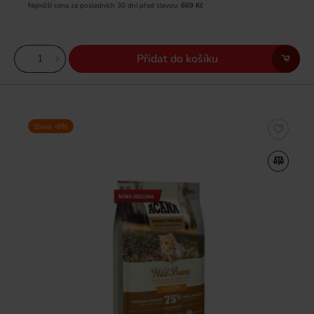
Nejnižší cena za posledních 30 dní před slevou:
669 Kč
Přidat do košíku
Sleva -8%