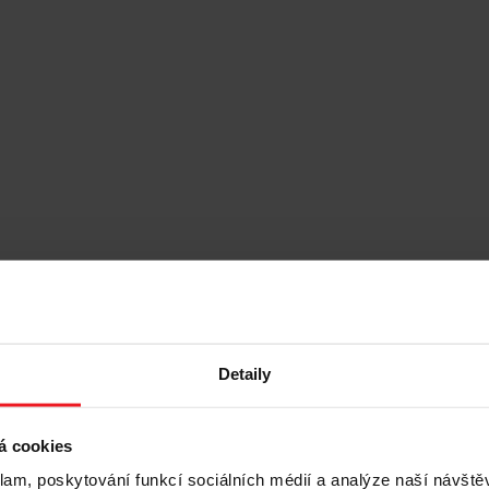
Detaily
á cookies
klam, poskytování funkcí sociálních médií a analýze naší návšt