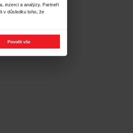
, inzerci a analýzy. Partneři
li v důsledku toho, že
Povolit vše