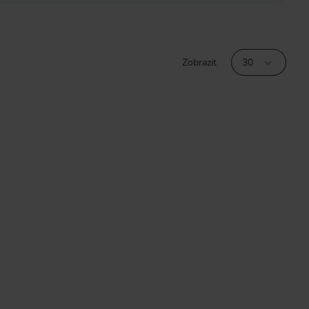
Zobrazit
30