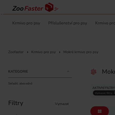
Krmivo pro psy
Příslušenství pro psy
Krmivo pro
Zoofaster
Krmivo pro psy
Mokré krmivo pro psy
Mokr
KATEGORIE
Seřadit: abecedně
AKTIVNÍ FILTRY
Vymazat filtry
Filtry
Vymazat