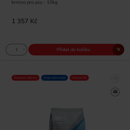
krmivo pro psy - 10kg
1 357 Kč
Přidat do košíku
Doprava zdarma
Nejprodávanější
Cenový hit