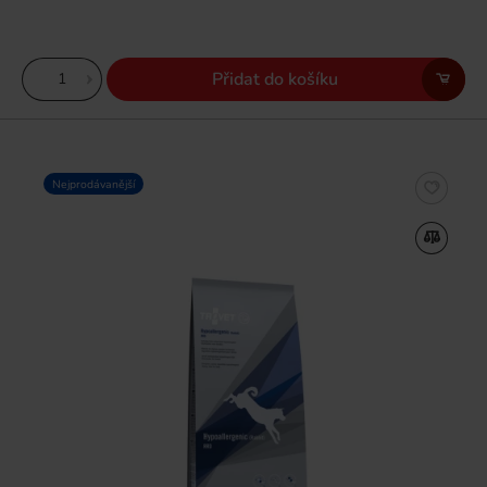
Přidat do košíku
Nejprodávanější