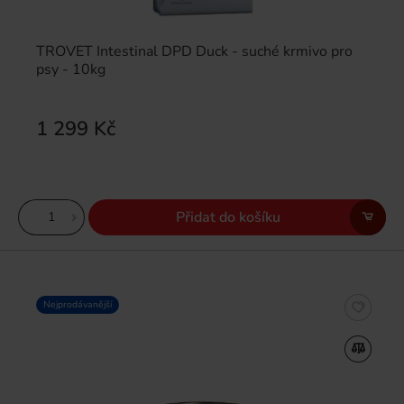
TROVET Intestinal DPD Duck - suché krmivo pro
psy - 10kg
1 299 Kč
Přidat do košíku
Nejprodávanější