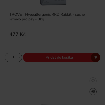
TROVET Hypoallergenic RRD Rabbit - suché
krmivo pro psy - 3kg
477 Kč
Přidat do košíku