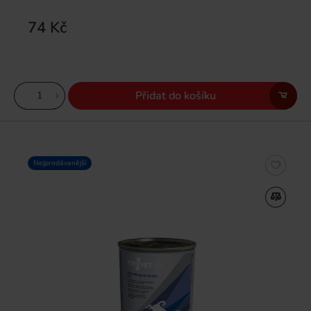
74 Kč
Přidat do košíku
Nejprodávanější