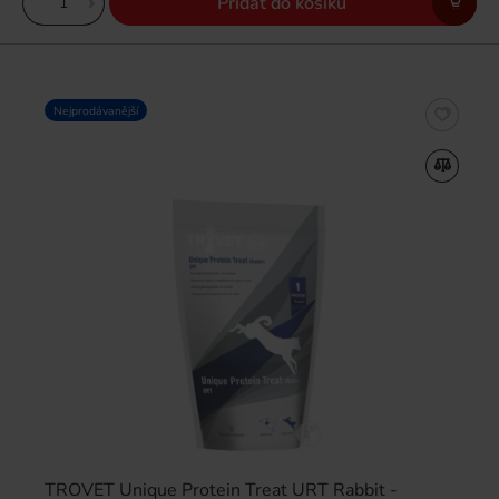
Přidat do košíku
Nejprodávanější
TROVET Unique Protein Treat URT Rabbit -