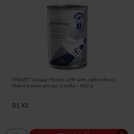
TROVET Unique Protein UPR with rabbit Mono -
Mokré krmivo pro psy a kočky - 400 g
91 Kč