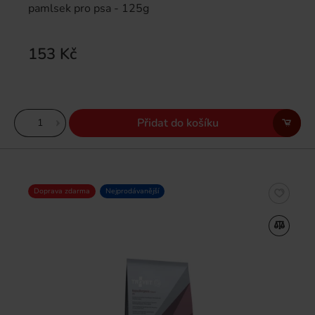
pamlsek pro psa - 125g
153 Kč
Přidat do košíku
Doprava zdarma
Nejprodávanější