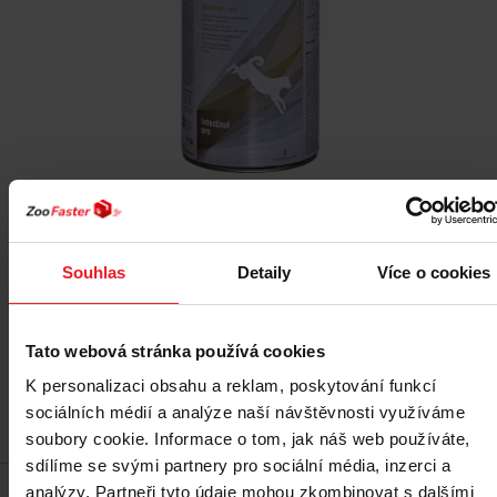
TROVET Intestinal DPD with duck Mono - Mokré
krmivo pro psy - 400 g
Souhlas
Detaily
Více o cookies
81 Kč
Tato webová stránka používá cookies
K personalizaci obsahu a reklam, poskytování funkcí
sociálních médií a analýze naší návštěvnosti využíváme
Přidat do košíku
soubory cookie. Informace o tom, jak náš web používáte,
sdílíme se svými partnery pro sociální média, inzerci a
analýzy. Partneři tyto údaje mohou zkombinovat s dalšími