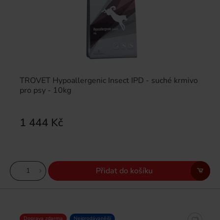
TROVET Hypoallergenic Insect IPD - suché krmivo
pro psy - 10kg
1 444 Kč
Přidat do košíku
Doprava zdarma
Nejprodávanější