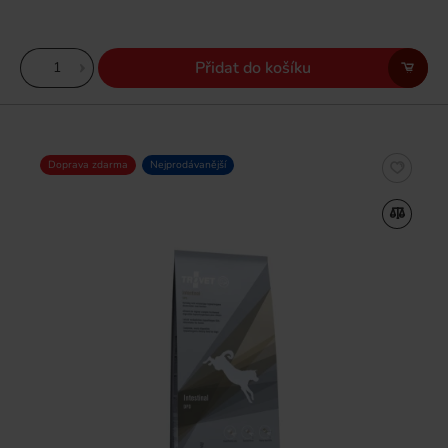
Přidat do košíku
Doprava zdarma
Nejprodávanější