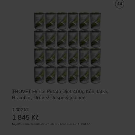
TROVET Horse Potato Diet 400g Kůň, Játra,
Brambor, Drůbež Dospělý jedinec
1 902 Kč
1 845 Kč
Nejnižší cena za posledních 30 dní před slevou:
1 794 Kč