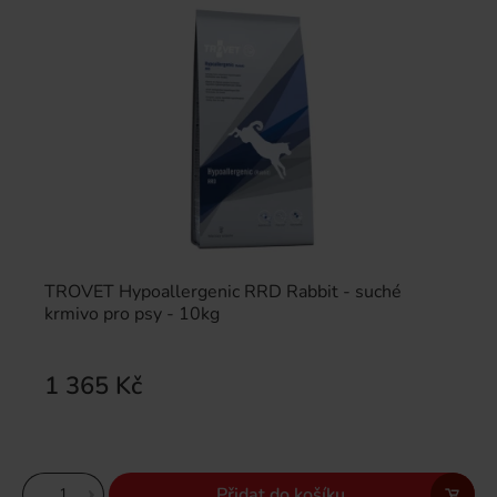
TROVET Hypoallergenic RRD Rabbit - suché
krmivo pro psy - 10kg
1 365 Kč
Přidat do košíku