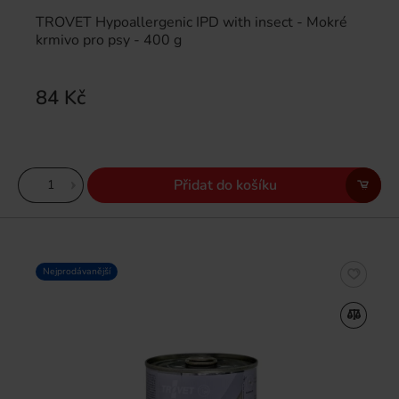
TROVET Hypoallergenic IPD with insect - Mokré
krmivo pro psy - 400 g
84 Kč
Přidat do košíku
Nejprodávanější