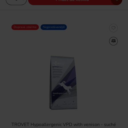
Doprava zdarma
Nejprodávanější
TROVET Hypoallergenic VPD with venison - suché