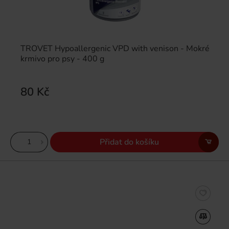
TROVET Hypoallergenic VPD with venison - Mokré
krmivo pro psy - 400 g
80 Kč
Přidat do košíku