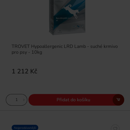
TROVET Hypoallergenic LRD Lamb - suché krmivo
pro psy - 10kg
1 212 Kč
Přidat do košíku
Nejprodávanější