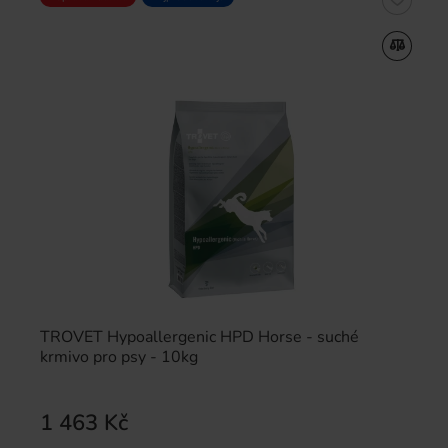
TROVET Hypoallergenic HPD Horse - suché
krmivo pro psy - 10kg
1 463 Kč