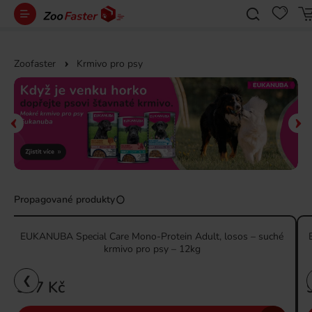
Zoofaster
Krmivo pro psy
Propagované produkty
EUKANUBA Special Care Mono-Protein Adult, losos – suché
krmivo pro psy – 12kg
❮
937 Kč