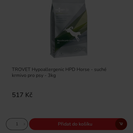
TROVET Hypoallergenic HPD Horse - suché
krmivo pro psy - 3kg
517 Kč
Přidat do košíku