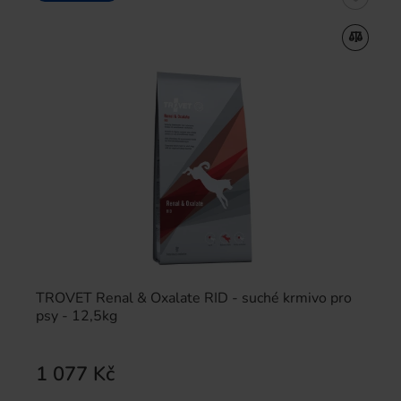
TROVET Renal & Oxalate RID - suché krmivo pro
psy - 12,5kg
1 077 Kč