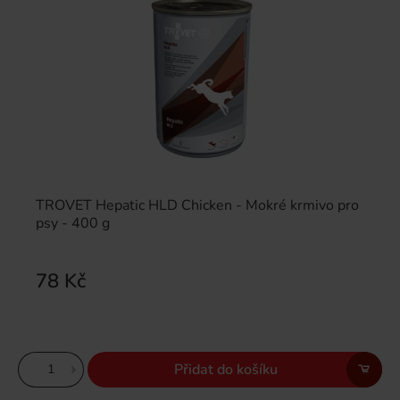
TROVET Hepatic HLD Chicken - Mokré krmivo pro
psy - 400 g
78 Kč
Přidat do košíku