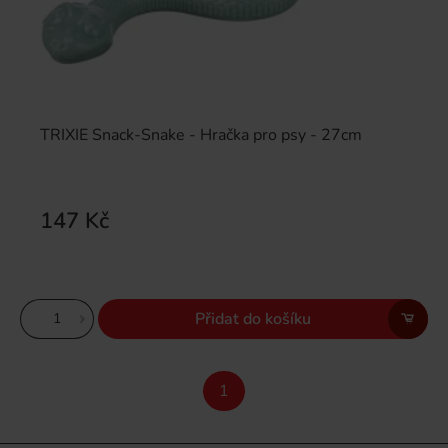
TRIXIE Snack-Snake - Hračka pro psy - 27cm
147 Kč
Přidat do košíku
1