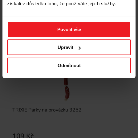
získali v důsledku toho, že používáte jejich služby.
Povolit vše
Upravit
Odmítnout
TRIXIE Párky na provázku 3252
109 Kč