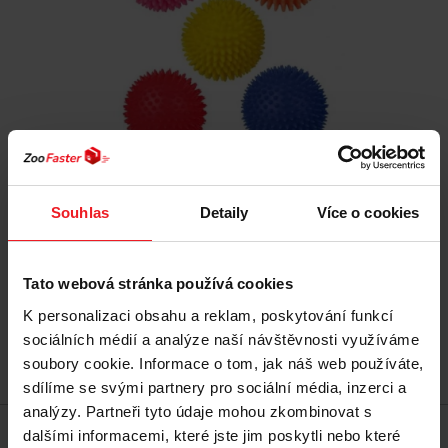
TRIXIE 3414
Souhlas
Detaily
Více o cookies
63 Kč
Tato webová stránka používá cookies
K personalizaci obsahu a reklam, poskytování funkcí
sociálních médií a analýze naší návštěvnosti využíváme
soubory cookie. Informace o tom, jak náš web používáte,
Přidat do košíku
sdílíme se svými partnery pro sociální média, inzerci a
analýzy. Partneři tyto údaje mohou zkombinovat s
dalšími informacemi, které jste jim poskytli nebo které