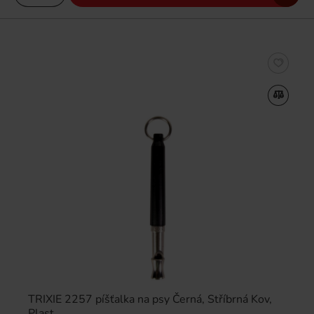
TRIXIE 2257 píšťalka na psy Černá, Stříbrná Kov,
Plast