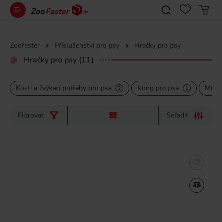
Zoofaster
Příslušenství pro psy
Hračky pro psy
Hračky pro psy
(11)
Kosti a žvýkací potřeby pro psa
Kong pro psa
Míčky
2
1
Filtrovat
Seřadit