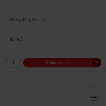
TRIXIE 3441 Psí míč
40 Kč
Přidat do košíku