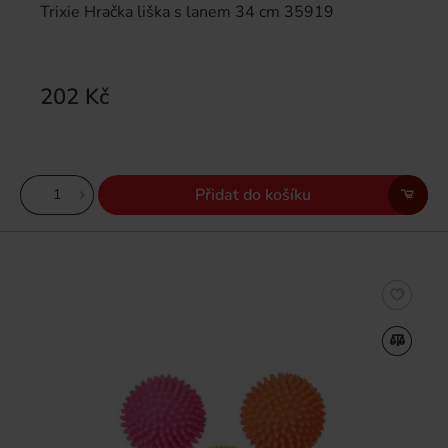
Trixie Hračka liška s lanem 34 cm 35919
202 Kč
Přidat do košíku