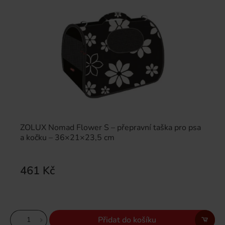
ZOLUX Nomad Flower S – přepravní taška pro psa
a kočku – 36×21×23,5 cm
461 Kč
Přidat do košíku