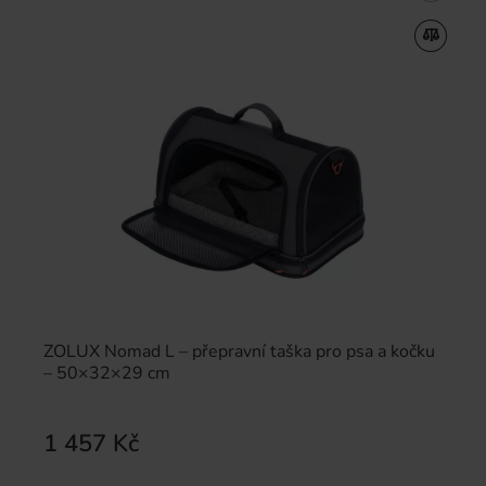
ZOLUX Nomad L – přepravní taška pro psa a kočku
– 50×32×29 cm
1 457 Kč