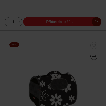
Přidat do košíku
Nové