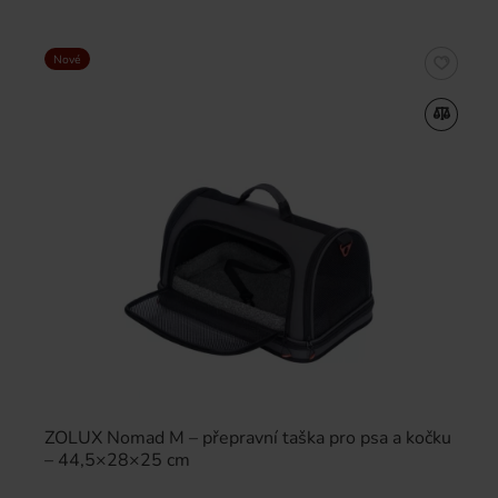
Nové
ZOLUX Nomad M – přepravní taška pro psa a kočku
– 44,5×28×25 cm