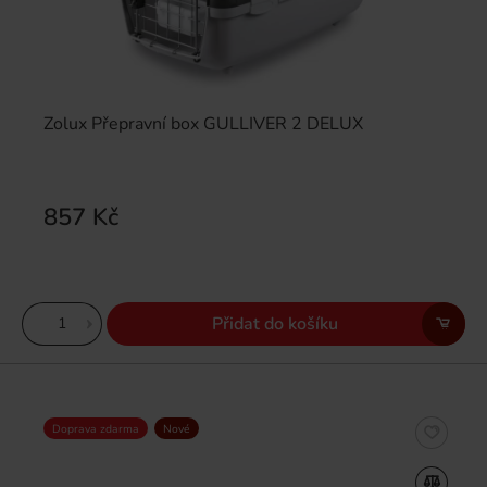
Zolux Přepravní box GULLIVER 2 DELUX
857 Kč
Přidat do košíku
Doprava zdarma
Nové