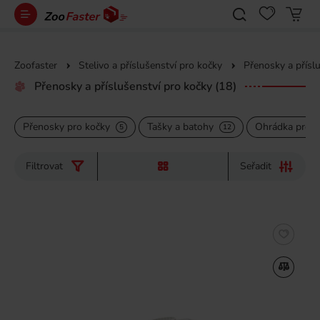
Zoofaster
Stelivo a příslušenství pro kočky
Přenosky a přísl
Přenosky a příslušenství pro kočky
(18)
Přenosky pro kočky
Tašky a batohy
Ohrádka pro k
5
12
Filtrovat
Seřadit