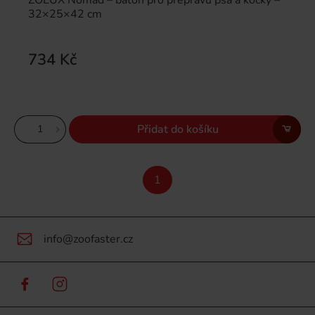
32×25×42 cm
734 Kč
Přidat do košíku
1
info@zoofaster.cz