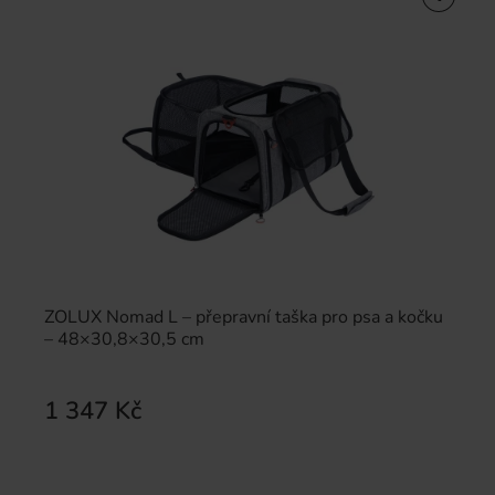
ZOLUX Nomad L – přepravní taška pro psa a kočku
– 48×30,8×30,5 cm
1 347 Kč