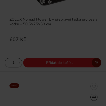
ZOLUX Nomad Flower L – přepravní taška pro psa a
kočku – 50,5×25×33 cm
607 Kč
Přidat do košíku
Nové