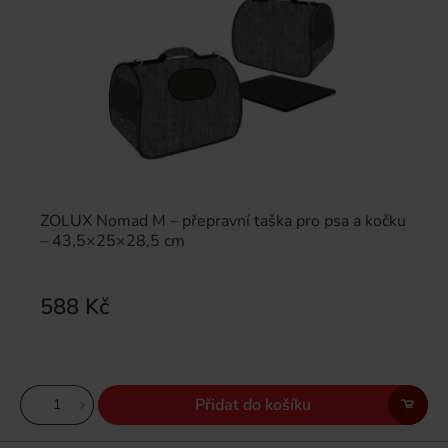
ZOLUX Nomad M – přepravní taška pro psa a kočku
– 43,5×25×28,5 cm
588 Kč
Přidat do košíku