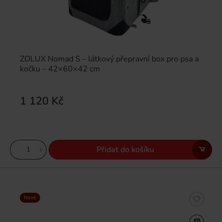
ZOLUX Nomad S – látkový přepravní box pro psa a
kočku – 42×60×42 cm
1 120 Kč
Přidat do košíku
Nové