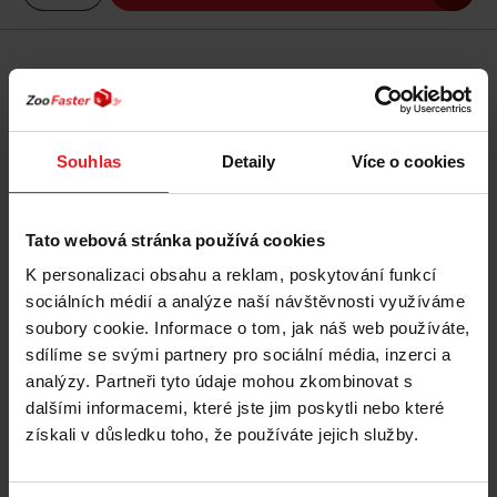
Doprava zdarma
Nové
Souhlas
Detaily
Více o cookies
Tato webová stránka používá cookies
K personalizaci obsahu a reklam, poskytování funkcí
sociálních médií a analýze naší návštěvnosti využíváme
soubory cookie. Informace o tom, jak náš web používáte,
sdílíme se svými partnery pro sociální média, inzerci a
analýzy. Partneři tyto údaje mohou zkombinovat s
dalšími informacemi, které jste jim poskytli nebo které
získali v důsledku toho, že používáte jejich služby.
ZOLUX Nomad L – látkový přepravní box pro psa a
kočku – 91,4×63,5×63,5 cm