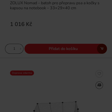
ZOLUX Nomad – batoh pro přepravu psa a kočky s
kapsou na notebook – 33×29×40 cm
1 016 Kč
Přidat do košíku
Doprava zdarma