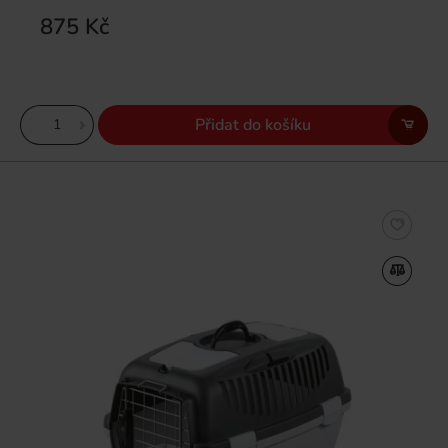
875 Kč
Přidat do košíku