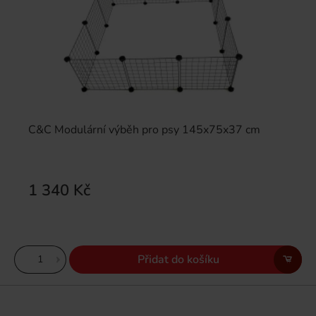
C&C Modulární výběh pro psy 145x75x37 cm
1 340 Kč
Přidat do košíku