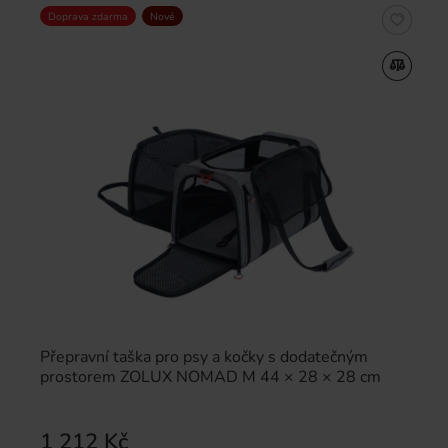
Doprava zdarma
Nové
Přepravní taška pro psy a kočky s dodatečným
prostorem ZOLUX NOMAD M 44 × 28 × 28 cm
1 212 Kč