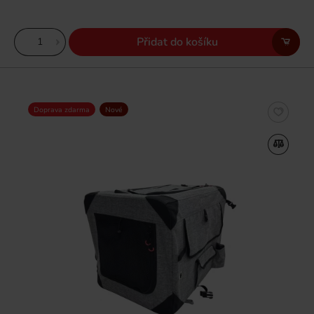
Přidat do košíku
Doprava zdarma
Nové