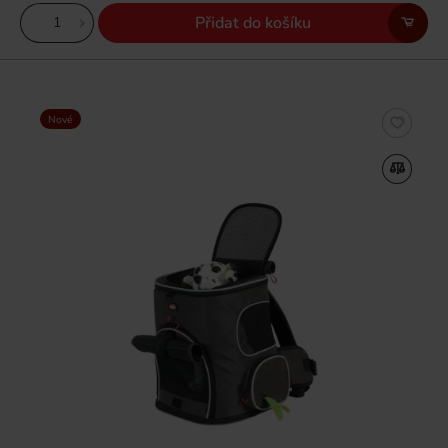
Přidat do košíku
Nové