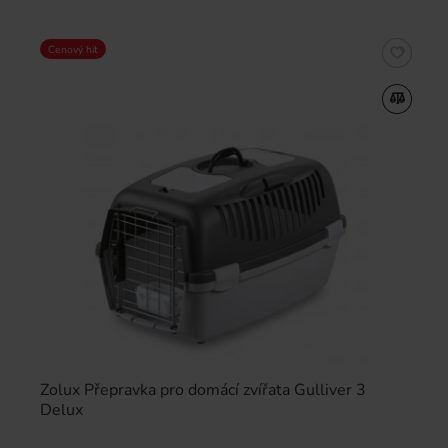
Cenový hit
Zolux Přepravka pro domácí zvířata Gulliver 3
Delux