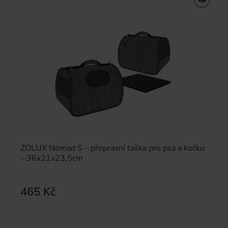
ZOLUX Nomad S – přepravní taška pro psa a kočku
– 36x21x23,5cm
465 Kč