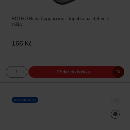
ROTHO Biala Cappuccino - lopatka na stelivo +
tašky
166 Kč
Přidat do košíku
Nejprodávanější