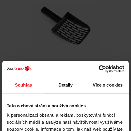
ROTHO Black - lopatka na stelivo
Souhlas
Detaily
Více o cookies
39 Kč
Tato webová stránka používá cookies
K personalizaci obsahu a reklam, poskytování funkcí
sociálních médií a analýze naší návštěvnosti využíváme
Přidat do košíku
soubory cookie. Informace o tom, jak náš web používáte,