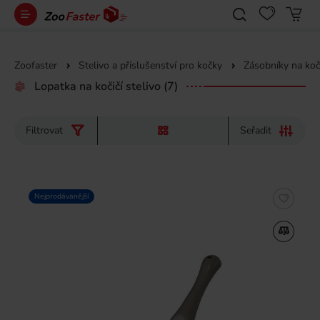
Zoofaster
Stelivo a příslušenství pro kočky
Zásobníky na koči
Lopatka na kočičí stelivo
(7)
Filtrovat
Seřadit
Nejprodávanější