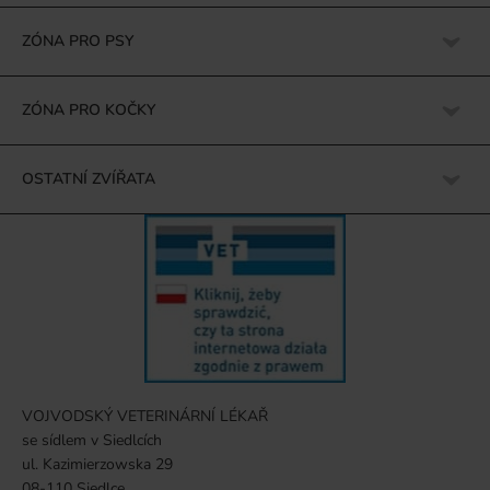
ZÓNA PRO PSY
ZÓNA PRO KOČKY
OSTATNÍ ZVÍŘATA
VOJVODSKÝ VETERINÁRNÍ LÉKAŘ
se sídlem v Siedlcích
ul. Kazimierzowska 29
08-110 Siedlce