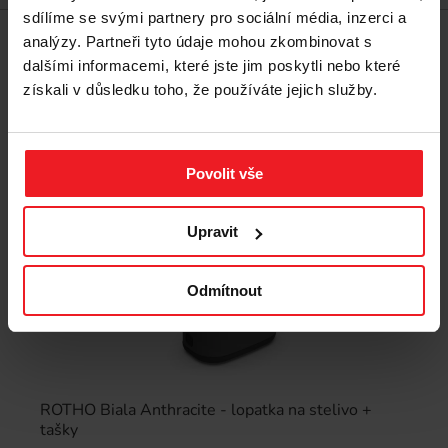
sdílíme se svými partnery pro sociální média, inzerci a
analýzy. Partneři tyto údaje mohou zkombinovat s
dalšími informacemi, které jste jim poskytli nebo které
získali v důsledku toho, že používáte jejich služby.
Povolit vše
Upravit
Odmítnout
ROTHO Biala Anthracite - lopatka na stelivo +
tašky