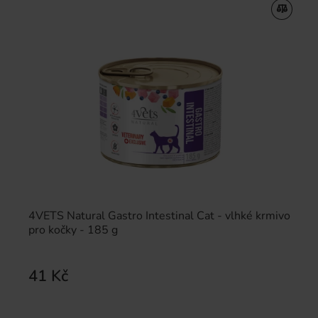
4VETS Natural Gastro Intestinal Cat - vlhké krmivo
pro kočky - 185 g
41 Kč