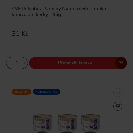
4VETS Natural Urinary Non-struvite - mokré
krmivo pro kočky - 85g
31 Kč
Přidat do košíku
Sleva -3%
Nejprodávanější