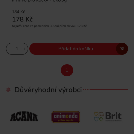
184 Kč
178 Kč
Nejnižší cena za posledních 30 dní před slevou:
178 Kč
Přidat do košíku
1
Důvěryhodní výrobci