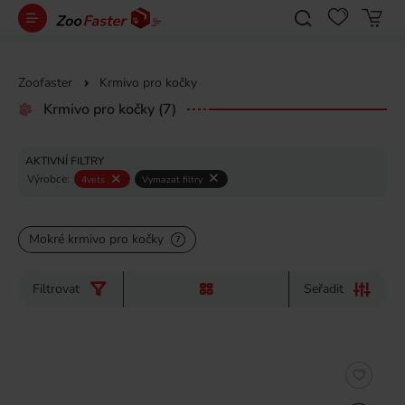
Zoofaster
Krmivo pro kočky
Krmivo pro kočky
(7)
AKTIVNÍ FILTRY
Výrobce:
4vets
Vymazat filtry
Mokré krmivo pro kočky
7
Filtrovat
Seřadit