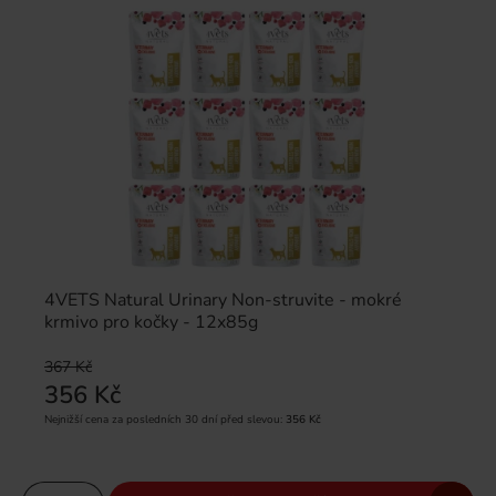
4VETS Natural Urinary Non-struvite - mokré
krmivo pro kočky - 12x85g
367 Kč
356 Kč
Nejnižší cena za posledních 30 dní před slevou:
356 Kč