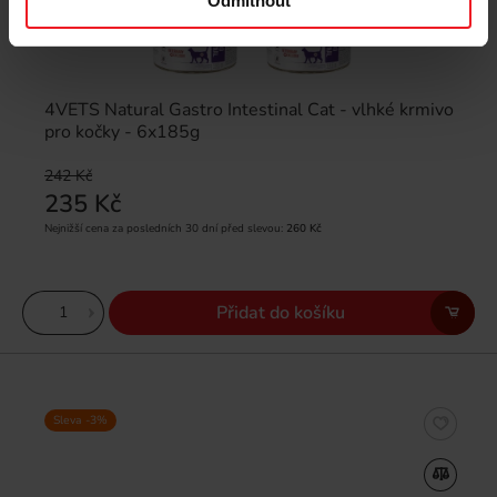
Odmítnout
4VETS Natural Gastro Intestinal Cat - vlhké krmivo
pro kočky - 6x185g
242 Kč
235 Kč
Nejnižší cena za posledních 30 dní před slevou:
260 Kč
Přidat do košíku
Sleva -3%