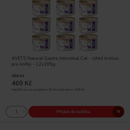
4VETS Natural Gastro Intestinal Cat - vlhké krmivo
pro kočky - 12x185g
484 Kč
469 Kč
Nejnižší cena za posledních 30 dní před slevou:
520 Kč
Přidat do košíku