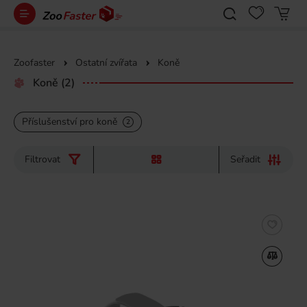
Zoofaster
Ostatní zvířata
Koně
Koně
(2)
Příslušenství pro koně
2
Filtrovat
Seřadit