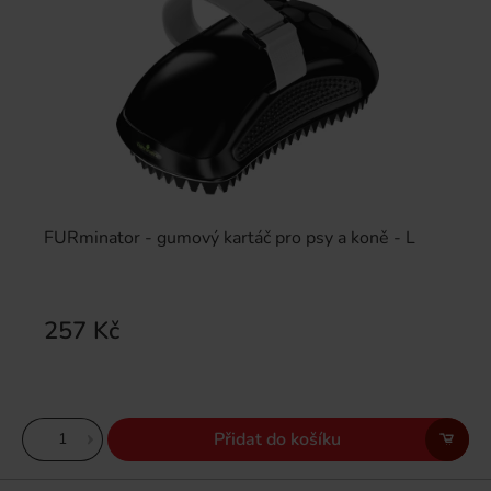
FURminator - gumový kartáč pro psy a koně - L
257 Kč
Přidat do košíku