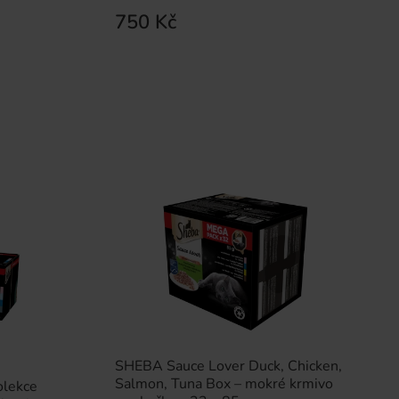
750 Kč
SHEBA Sauce Lover Duck, Chicken,
Salmon, Tuna Box – mokré krmivo
olekce