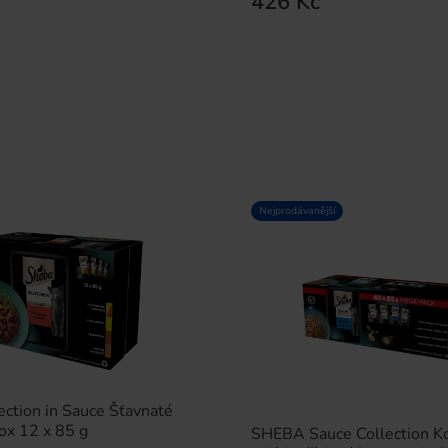
426 Kč
Nejprodávanější
ction in Sauce Šťavnaté
ox 12 x 85 g
SHEBA Sauce Collection K