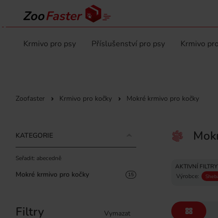
Krmivo pro psy
Příslušenství pro psy
Krmivo pro
Zoofaster
Krmivo pro kočky
Mokré krmivo pro kočky
Mokr
KATEGORIE
Seřadit: abecedně
AKTIVNÍ FILTRY
Mokré krmivo pro kočky
15
Výrobce:
Sheb
Filtry
Vymazat