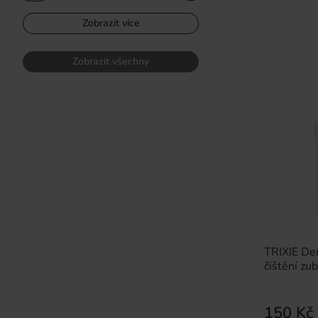
Zobrazit více
Zobrazit všechny
TRIXIE De
čištění zub
150 Kč