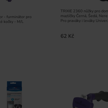
TRIXIE 2360 nůžky pro dom
mazlíčky Černá, Šedá, Nere
r - furminátor pro
Pro praváky i leváky Univer
é kočky - M/L
62 Kč