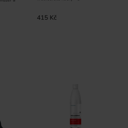
415 Kč