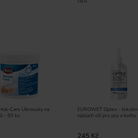
138 Kč
ntal-Care Ubrousky na
EUROWET Optex - tekutin
ů - 50 ks.
výplach očí pro psy a kočky
245 Kč