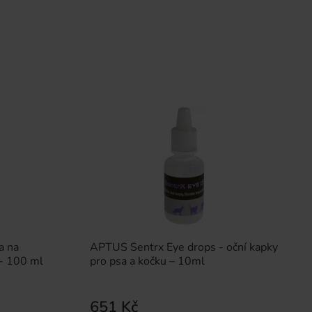
a na
APTUS Sentrx Eye drops - oční kapky
 - 100 ml
pro psa a kočku – 10ml
651 Kč