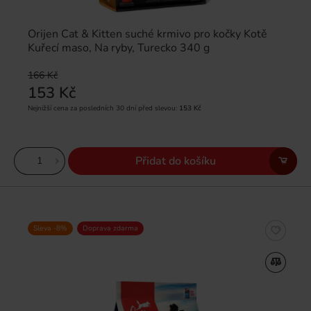
Orijen Cat & Kitten suché krmivo pro kočky Kotě
Kuřecí maso, Na ryby, Turecko 340 g
166 Kč
153 Kč
Nejnižší cena za posledních 30 dní před slevou:
153 Kč
Přidat do košíku
Sleva -8%
Doprava zdarma