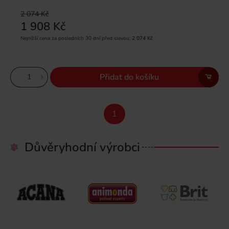
2 074 Kč
1 908 Kč
Nejnižší cena za posledních 30 dní před slevou:
2 074 Kč
Přidat do košíku
1
Důvěryhodní výrobci