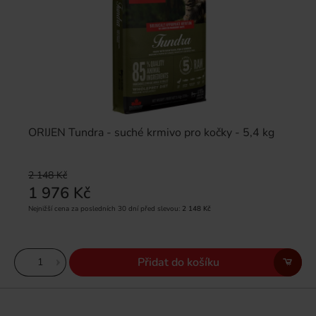
ORIJEN Tundra - suché krmivo pro kočky - 5,4 kg
2 148 Kč
1 976 Kč
Nejnižší cena za posledních 30 dní před slevou:
2 148 Kč
Přidat do košíku