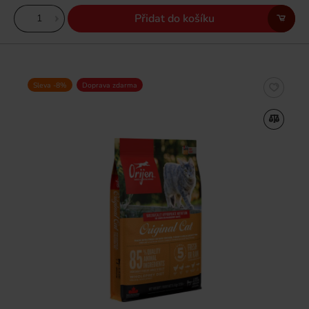
Přidat do košíku
Sleva -8%
Doprava zdarma