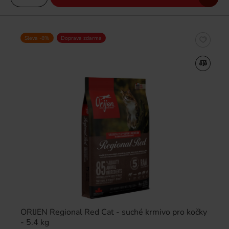
Sleva -8%
Doprava zdarma
ORIJEN Regional Red Cat - suché krmivo pro kočky
- 5.4 kg