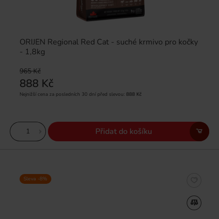
ORIJEN Regional Red Cat - suché krmivo pro kočky
- 1,8kg
965 Kč
888 Kč
Nejnižší cena za posledních 30 dní před slevou:
888 Kč
Přidat do košíku
Sleva -8%