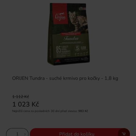
ORIJEN Tundra - suché krmivo pro kočky - 1,8 kg
1 112 Kč
1 023 Kč
Nejnižší cena za posledních 30 dní před slevou:
983 Kč
Přidat do košíku