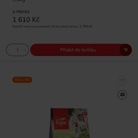
1 750 Kč
1 610 Kč
Nejnižší cena za posledních 30 dní před slevou:
1 750 Kč
Přidat do košíku
Sleva -8%