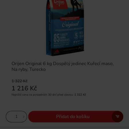
Orijen Original 6 kg Dospělý jedinec Kuřecí maso,
Na ryby, Turecko
1 322 Kč
1 216 Kč
Nejnižší cena za posledních 30 dní před slevou:
1 322 Kč
Přidat do košíku