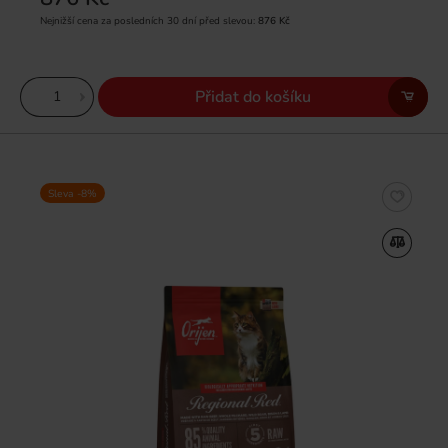
Nejnižší cena za posledních 30 dní před slevou:
876 Kč
Přidat do košíku
Sleva -8%