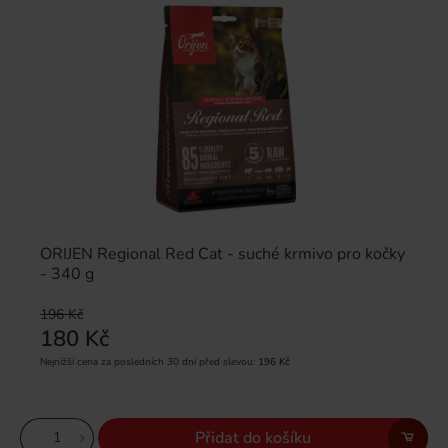
ORIJEN Regional Red Cat - suché krmivo pro kočky
- 340 g
196 Kč
180 Kč
Nejnižší cena za posledních 30 dní před slevou:
196 Kč
Přidat do košíku