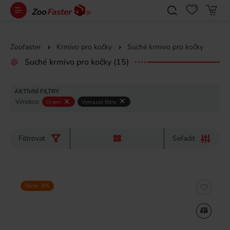
Zoofaster
Krmivo pro kočky
Suché krmivo pro kočky
Suché krmivo pro kočky
(15)
AKTIVNÍ FILTRY
Výrobce:
Orijen
Vymazat filtry
Filtrovat
Seřadit
Sleva -8%