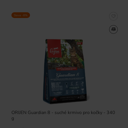
Sleva -8%
ORIJEN Guardian 8 - suché krmivo pro kočky - 340
g