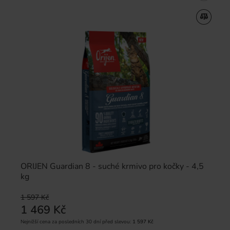
ORIJEN Guardian 8 - suché krmivo pro kočky - 4,5
kg
1 597 Kč
1 469 Kč
Nejnižší cena za posledních 30 dní před slevou:
1 597 Kč