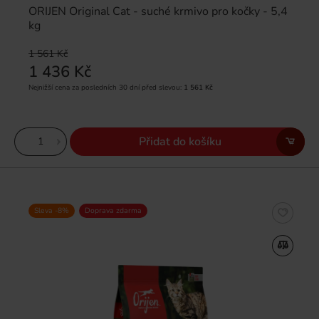
ORIJEN Original Cat - suché krmivo pro kočky - 5,4
kg
1 561 Kč
1 436 Kč
Nejnižší cena za posledních 30 dní před slevou:
1 561 Kč
Přidat do košíku
Sleva -8%
Doprava zdarma