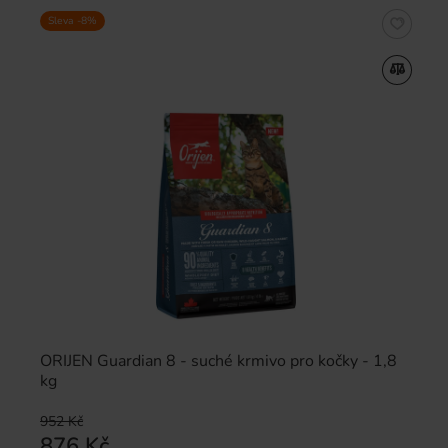
Sleva -8%
ORIJEN Guardian 8 - suché krmivo pro kočky - 1,8
kg
952 Kč
876 Kč