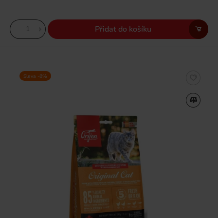
Přidat do košíku
Sleva -8%