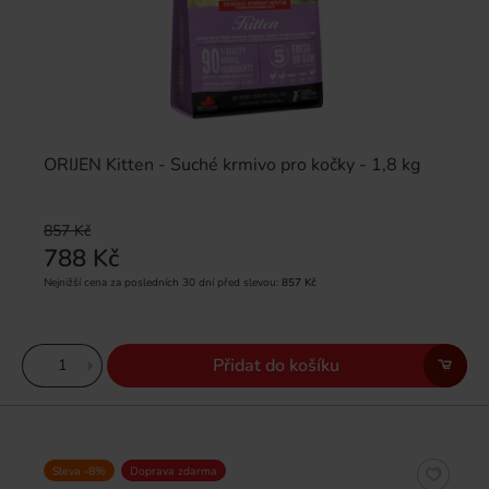
ORIJEN Kitten - Suché krmivo pro kočky - 1,8 kg
857 Kč
788 Kč
Nejnižší cena za posledních 30 dní před slevou:
857 Kč
Přidat do košíku
Sleva -8%
Doprava zdarma