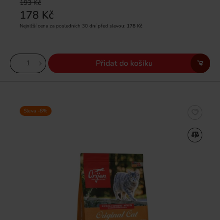
193 Kč
178 Kč
Nejnižší cena za posledních 30 dní před slevou:
178 Kč
Přidat do košíku
Sleva -8%