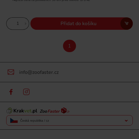
Nejnižší cena za posledních 30 dní před slevou:
173 Kč
Přidat do košíku
1
info@zoofaster.cz
Česká republika / cz