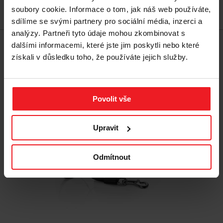
soubory cookie. Informace o tom, jak náš web používáte,
Přidat do košíku
sdílíme se svými partnery pro sociální média, inzerci a
analýzy. Partneři tyto údaje mohou zkombinovat s
dalšími informacemi, které jste jim poskytli nebo které
získali v důsledku toho, že používáte jejich služby.
Povolit vše
Upravit
Odmítnout