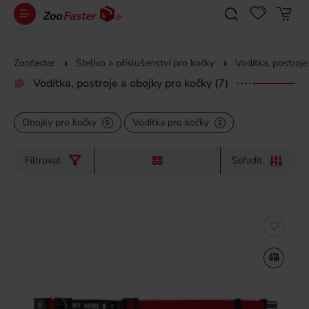
Zoofaster
Stelivo a příslušenství pro kočky
Vodítka, postroje
Vodítka, postroje a obojky pro kočky
(7)
Obojky pro kočky
Vodítka pro kočky
5
2
Filtrovat
Seřadit