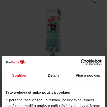
ZOLUX Chatouille green - obojek pro kočky
Souhlas
Detaily
Více o cookies
40 Kč
Tato webová stránka používá cookies
K personalizaci obsahu a reklam, poskytování funkcí
sociálních médií a analýze naší návštěvnosti využíváme