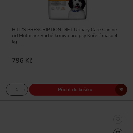
HILL'S PRESCRIPTION DIET Urinary Care Canine
c/d Multicare Suché krmivo pro psy Kuřecí maso 4
kg
796 Kč
Přidat do košíku