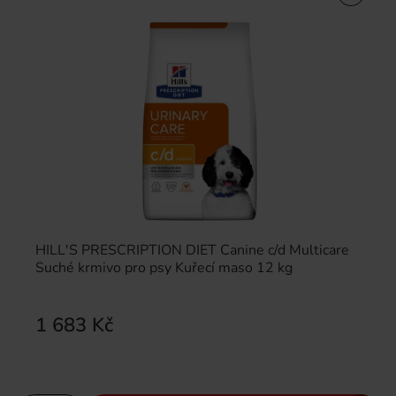
HILL'S PRESCRIPTION DIET Canine c/d Multicare
Suché krmivo pro psy Kuřecí maso 12 kg
1 683 Kč