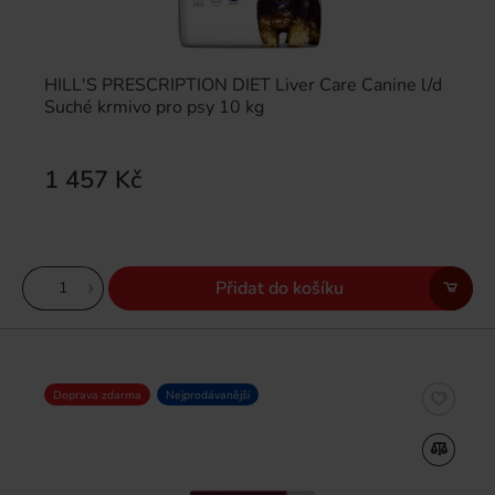
HILL'S PRESCRIPTION DIET Liver Care Canine l/d
Suché krmivo pro psy 10 kg
1 457 Kč
Přidat do košíku
Doprava zdarma
Nejprodávanější