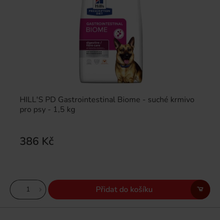
HILL'S PD Gastrointestinal Biome - suché krmivo
pro psy - 1,5 kg
386 Kč
Přidat do košíku