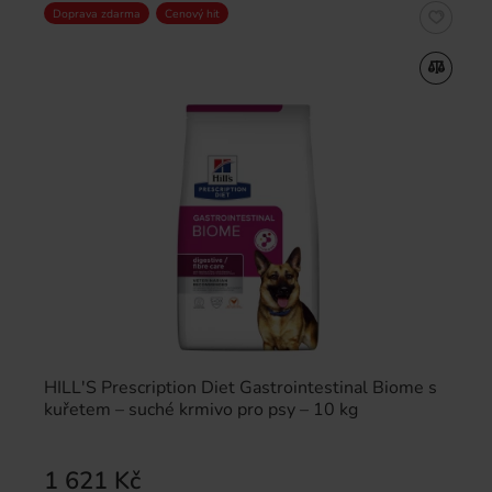
Doprava zdarma
Cenový hit
HILL'S Prescription Diet Gastrointestinal Biome s
kuřetem – suché krmivo pro psy – 10 kg
1 621 Kč