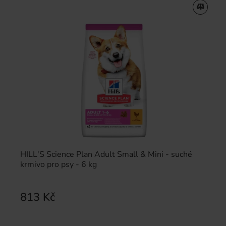
HILL'S Science Plan Adult Small & Mini - suché
krmivo pro psy - 6 kg
813 Kč