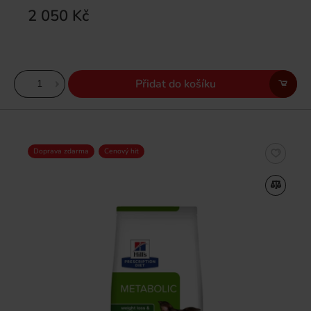
2 050 Kč
Přidat do košíku
Doprava zdarma
Cenový hit