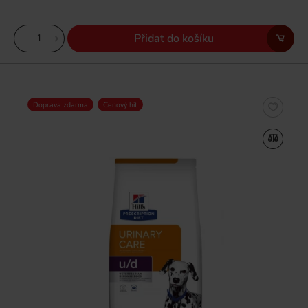
Přidat do košíku
Doprava zdarma
Cenový hit