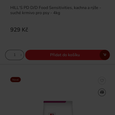
HILL'S PD D/D Food Sensitivities, kachna a rýže -
suché krmivo pro psy - 4kg
929 Kč
Přidat do košíku
Nové