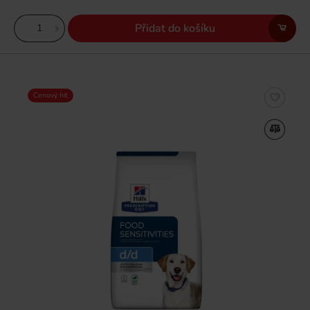
Přidat do košíku
Cenový hit