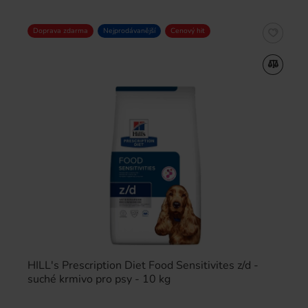
Doprava zdarma
Nejprodávanější
Cenový hit
HILL's Prescription Diet Food Sensitivites z/d -
suché krmivo pro psy - 10 kg