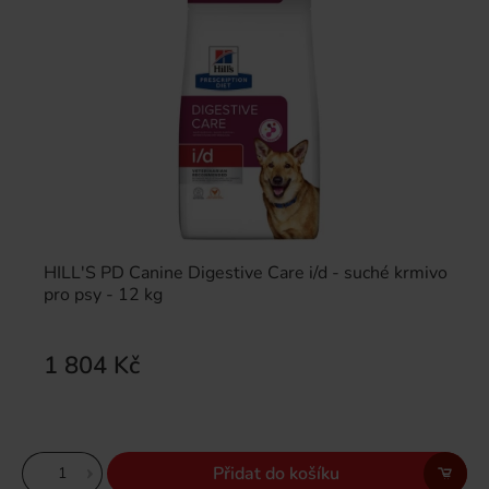
HILL'S PD Canine Digestive Care i/d - suché krmivo
pro psy - 12 kg
1 804 Kč
Přidat do košíku