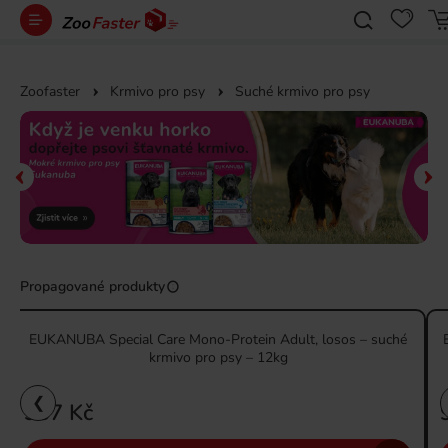
Zoofaster
Krmivo pro psy
Suché krmivo pro psy
Propagované produkty
EUKANUBA Special Care Mono-Protein Adult, losos – suché
krmivo pro psy – 12kg
❮
937 Kč