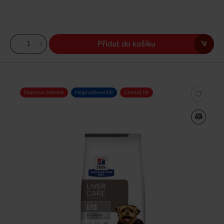
Přidat do košíku
Doprava zdarma
Nejprodávanější
Cenový hit