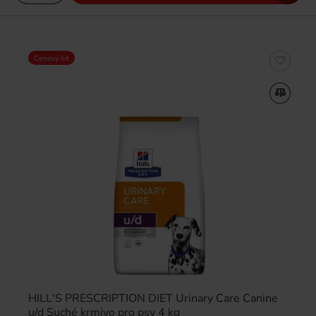
Cenový hit
HILL'S PRESCRIPTION DIET Urinary Care Canine
u/d Suché krmivo pro psy 4 kg