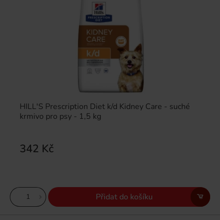
HILL'S Prescription Diet k/d Kidney Care - suché
krmivo pro psy - 1,5 kg
342 Kč
Přidat do košíku