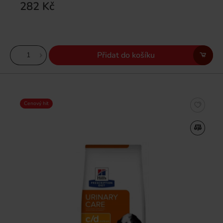
282 Kč
Přidat do košíku
Cenový hit