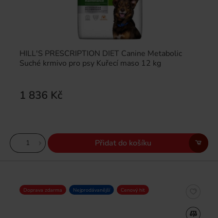
HILL'S PRESCRIPTION DIET Canine Metabolic
Suché krmivo pro psy Kuřecí maso 12 kg
1 836 Kč
Přidat do košíku
Doprava zdarma
Nejprodávanější
Cenový hit