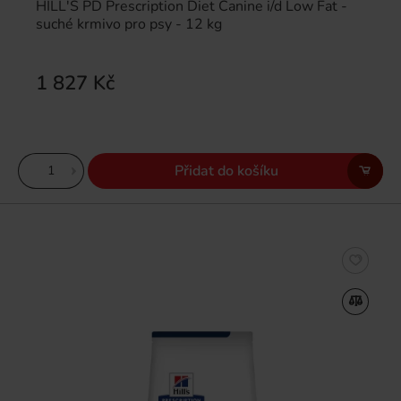
HILL'S PD Prescription Diet Canine i/d Low Fat -
suché krmivo pro psy - 12 kg
1 827 Kč
Přidat do košíku