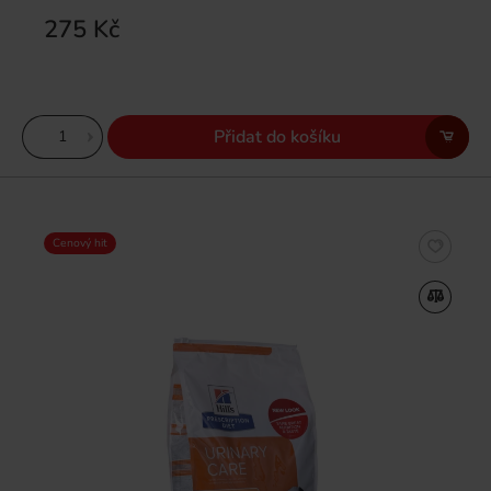
275 Kč
Přidat do košíku
Cenový hit