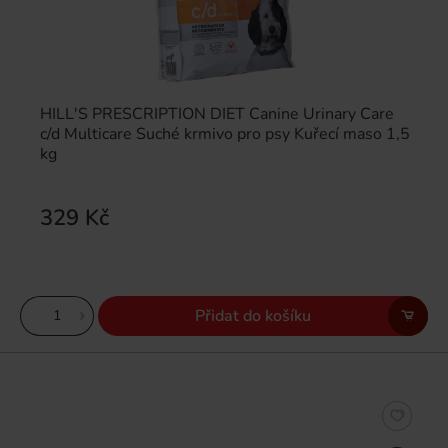
HILL'S PRESCRIPTION DIET Canine Urinary Care
c/d Multicare Suché krmivo pro psy Kuřecí maso 1,5
kg
329 Kč
Přidat do košíku