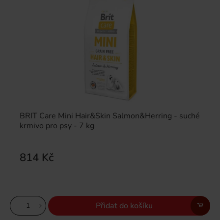
BRIT Care Mini Hair&Skin Salmon&Herring - suché
krmivo pro psy - 7 kg
814 Kč
Přidat do košíku