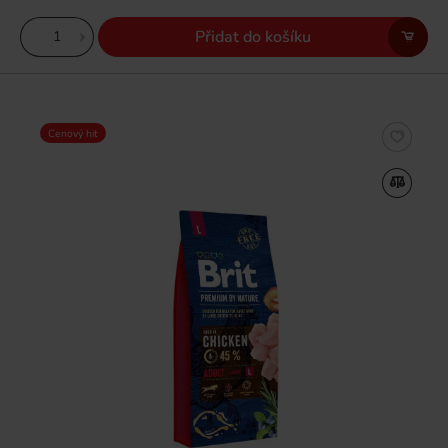
Přidat do košíku
Cenový hit