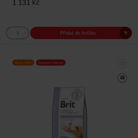
1 131 Kč
Přidat do košíku
Sleva -18%
Doprava zdarma