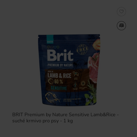
BRIT Premium by Nature Sensitive Lamb&Rice -
suché krmivo pro psy - 1 kg