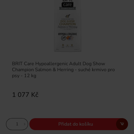
BRIT Care Hypoallergenic Adult Dog Show
Champion Salmon & Herring - suché krmivo pro
psy - 12 kg
1 077 Kč
Přidat do košíku