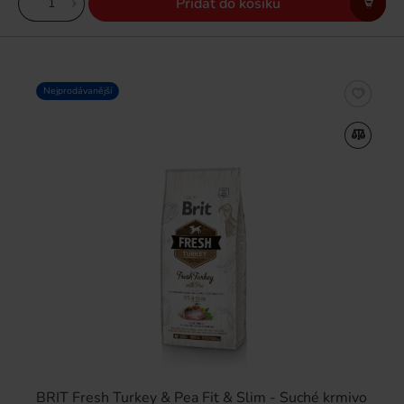
Přidat do košíku
Nejprodávanější
BRIT Fresh Turkey & Pea Fit & Slim - Suché krmivo