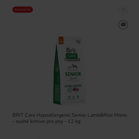
Cenový hit
BRIT Care Hypoallergenic Senior Lamb&Rice Mono
- suché krmivo pro psy - 12 kg