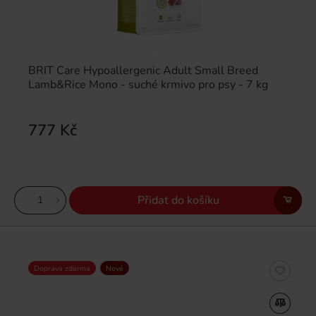
BRIT Care Hypoallergenic Adult Small Breed
Lamb&Rice Mono - suché krmivo pro psy - 7 kg
777 Kč
Přidat do košíku
Doprava zdarma
Nové