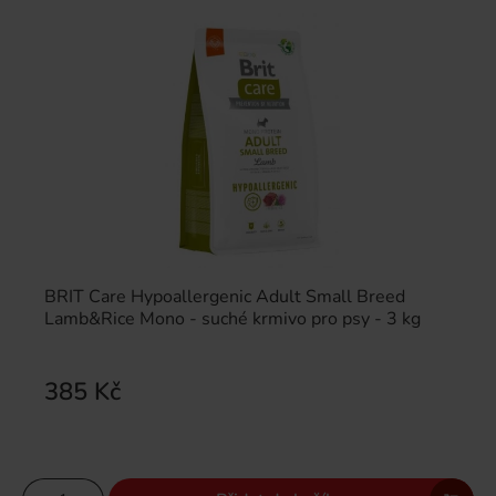
BRIT Care Hypoallergenic Adult Small Breed
Lamb&Rice Mono - suché krmivo pro psy - 3 kg
385 Kč