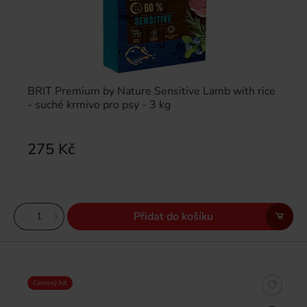
BRIT Premium by Nature Sensitive Lamb with rice
- suché krmivo pro psy - 3 kg
275 Kč
Přidat do košíku
Cenový hit