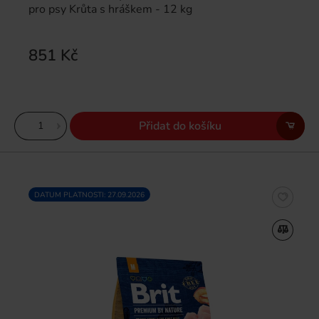
pro psy Krůta s hráškem - 12 kg
851 Kč
Přidat do košíku
DATUM PLATNOSTI: 27.09.2026