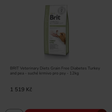
BRIT Veterinary Diets Grain Free Diabetes Turkey
and pea - suché krmivo pro psy - 12kg
1 519 Kč