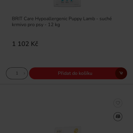
BRIT Care Hypoallergenic Puppy Lamb - suché
krmivo pro psy - 12 kg
1 102 Kč
Přidat do košíku