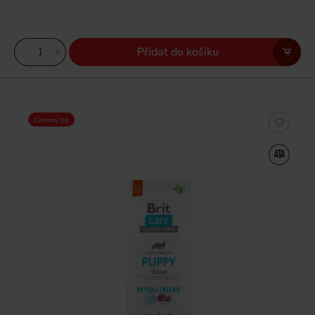
Přidat do košíku
Cenový hit