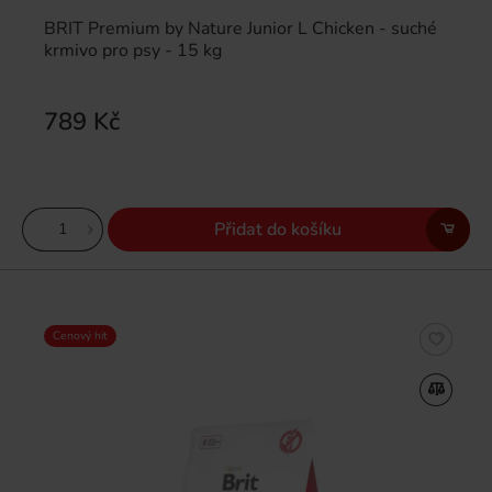
BRIT Premium by Nature Junior L Chicken - suché
krmivo pro psy - 15 kg
789 Kč
Přidat do košíku
Cenový hit