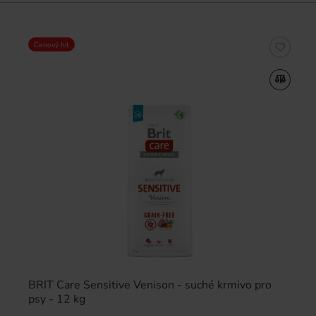
Cenový hit
BRIT Care Sensitive Venison - suché krmivo pro
psy - 12 kg