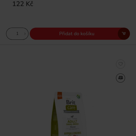
122 Kč
Přidat do košíku