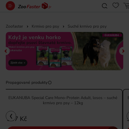
Zoofaster
Krmivo pro psy
Suché krmivo pro psy
Propagované produkty
EUKANUBA Special Care Mono-Protein Adult, losos – suché
krmivo pro psy – 12kg
❮
937 Kč