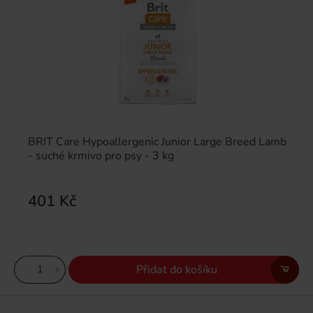
BRIT Care Hypoallergenic Junior Large Breed Lamb
- suché krmivo pro psy - 3 kg
401 Kč
Přidat do košíku