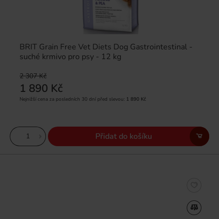
BRIT Grain Free Vet Diets Dog Gastrointestinal -
suché krmivo pro psy - 12 kg
2 307 Kč
1 890 Kč
Nejnižší cena za posledních 30 dní před slevou:
1 890 Kč
Přidat do košíku