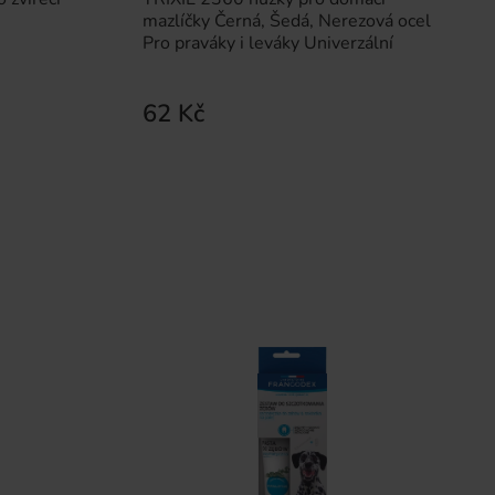
mazlíčky Černá, Šedá, Nerezová ocel
Pro praváky i leváky Univerzální
62 Kč