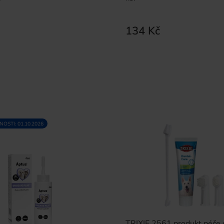
134 Kč
OSTI: 01.10.2026
TRIXIE 2561 produkt péče o