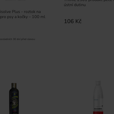
ústní dutinu
solve Plus - roztok na
í pro psy a kočky – 100 ml
106 Kč
 posledních 30 dní před slevou: