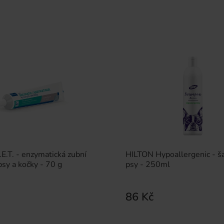
.T. - enzymatická zubní
HILTON Hypoallergenic - 
psy a kočky - 70 g
psy - 250ml
86 Kč