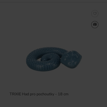
TRIXIE Had pro pochoutky - 18 cm