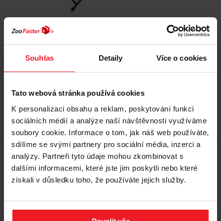
TRIXIE 24641 Sada keramických misek na stojanu
0,6 l
Souhlas
Detaily
Více o cookies
337 Kč
Tato webová stránka používá cookies
K personalizaci obsahu a reklam, poskytování funkcí
sociálních médií a analýze naší návštěvnosti využíváme
Přidat do košíku
soubory cookie. Informace o tom, jak náš web používáte,
sdílíme se svými partnery pro sociální média, inzerci a
analýzy. Partneři tyto údaje mohou zkombinovat s
dalšími informacemi, které jste jim poskytli nebo které
získali v důsledku toho, že používáte jejich služby.