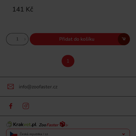
141 Kč
Přidat do košíku
1
info@zoofaster.cz
Česká republika / cz