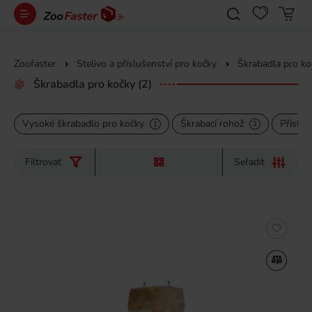
Zoofaster
Stelivo a příslušenství pro kočky
Škrabadla pro ko
Škrabadla pro kočky
(2)
Vysoké škrabadlo pro kočky
Škrabací rohož
Přísluš
1
2
Filtrovat
Seřadit