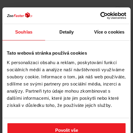
Souhlas
Detaily
Více o cookies
Tato webová stránka používá cookies
K personalizaci obsahu a reklam, poskytování funkcí
sociálních médií a analýze naší návštěvnosti využíváme
soubory cookie. Informace o tom, jak náš web používáte,
sdílíme se svými partnery pro sociální média, inzerci a
analýzy. Partneři tyto údaje mohou zkombinovat s
dalšími informacemi, které jste jim poskytli nebo které
získali v důsledku toho, že používáte jejich služby.
ZOLUX Chatouille hanging scratching pad -
škrabadlo pro kočky - 51cm
Povolit vše