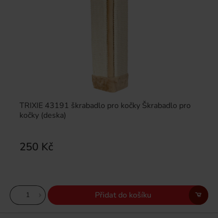
TRIXIE 43191 škrabadlo pro kočky Škrabadlo pro
kočky (deska)
250 Kč
Přidat do košíku