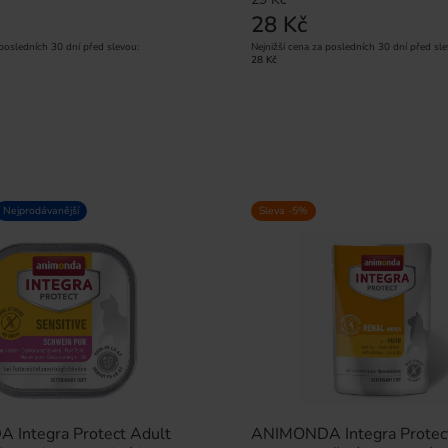
28 Kč
 posledních 30 dní před slevou:
Nejnižší cena za posledních 30 dní před sle
28 Kč
Nejprodávanější
Sleva -5%
Integra Protect Adult
ANIMONDA Integra Protec