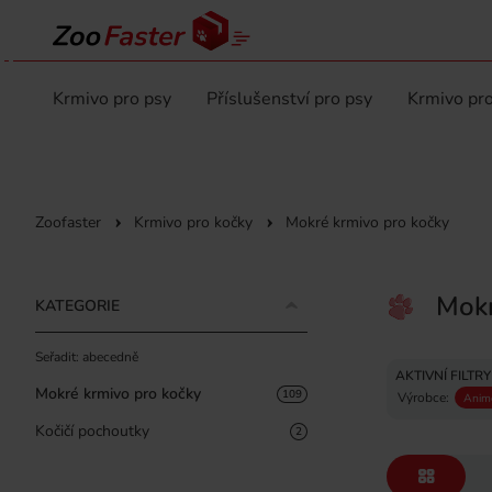
Krmivo pro psy
Příslušenství pro psy
Krmivo pro
Zoofaster
Krmivo pro kočky
Mokré krmivo pro kočky
Mokr
KATEGORIE
Seřadit: abecedně
AKTIVNÍ FILTRY
Mokré krmivo pro kočky
109
Výrobce:
Anim
Kočičí pochoutky
2