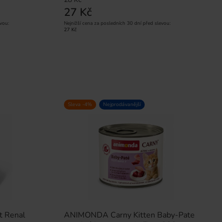
27 Kč
vou:
Nejnižší cena za posledních 30 dní před slevou:
27 Kč
Sleva -4%
Nejprodávanější
t Renal
ANIMONDA Carny Kitten Baby-Pate