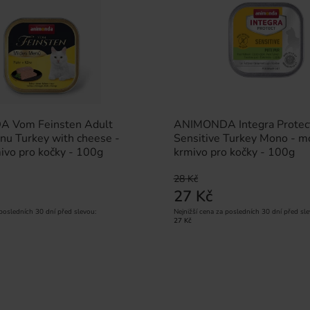
 Vom Feinsten Adult
ANIMONDA Integra Protec
nu Turkey with cheese -
Sensitive Turkey Mono - m
ivo pro kočky - 100g
krmivo pro kočky - 100g
28 Kč
27 Kč
 posledních 30 dní před slevou:
Nejnižší cena za posledních 30 dní před sle
27 Kč