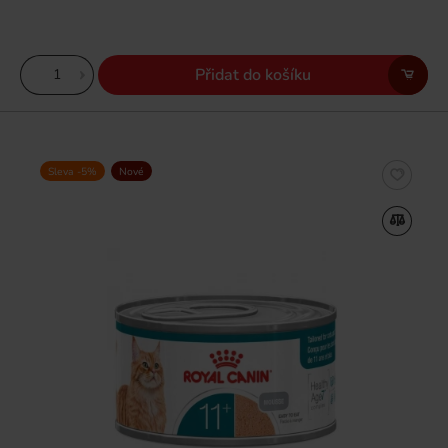
Přidat do košíku
Sleva -5%
Nové