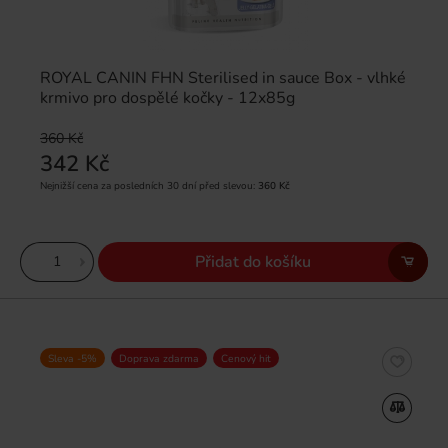
ROYAL CANIN FHN Sterilised in sauce Box - vlhké
krmivo pro dospělé kočky - 12x85g
360 Kč
342 Kč
Nejnižší cena za posledních 30 dní před slevou:
360 Kč
Přidat do košíku
Sleva -5%
Doprava zdarma
Cenový hit