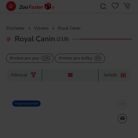
Zoofaster
Výrobci
Royal Canin
Royal Canin
(218)
Krmivo pro psy
Krmivo pro kočky
126
93
Filtrovat
Seřadit
Nejprodávanější