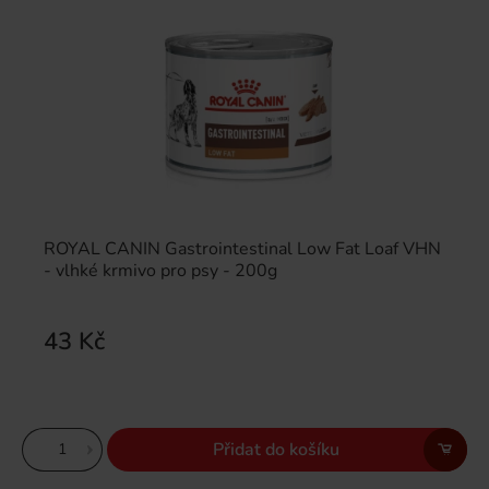
ROYAL CANIN Gastrointestinal Low Fat Loaf VHN
- vlhké krmivo pro psy - 200g
43 Kč
Přidat do košíku