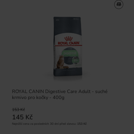
ROYAL CANIN Digestive Care Adult - suché
krmivo pro kočky - 400g
153 Kč
145 Kč
Nejnižší cena za posledních 30 dní před slevou:
153 Kč