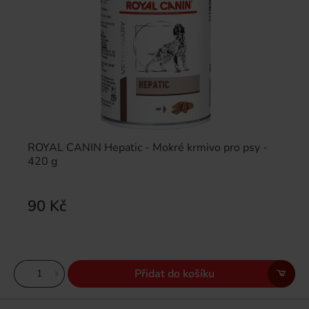
ROYAL CANIN Hepatic - Mokré krmivo pro psy -
420 g
90 Kč
Přidat do košíku