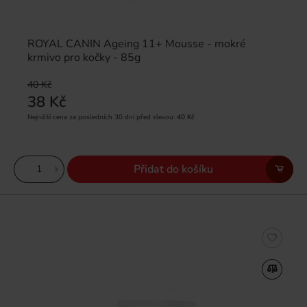
ROYAL CANIN Ageing 11+ Mousse - mokré
krmivo pro kočky - 85g
40 Kč
38 Kč
Nejnižší cena za posledních 30 dní před slevou:
40 Kč
Přidat do košíku