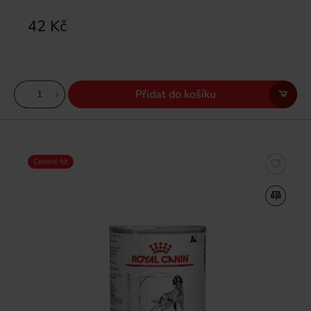
42 Kč
Přidat do košíku
Cenový hit