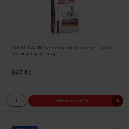
ROYAL CANIN Gastrointestinal Low Fat - suché
krmivo pro psy - 6 kg
947 Kč
Přidat do košíku
Nejprodávanější