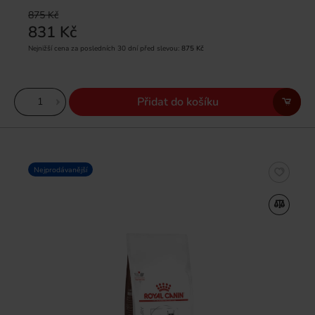
875 Kč
831 Kč
Nejnižší cena za posledních 30 dní před slevou:
875 Kč
Přidat do košíku
Nejprodávanější