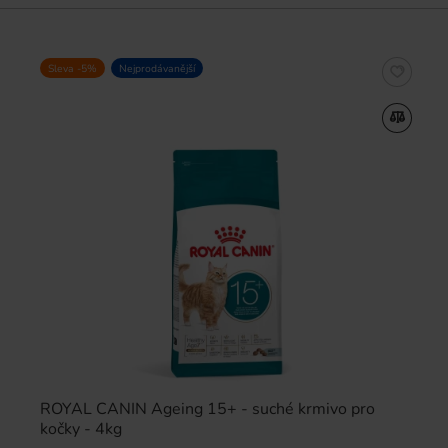
Sleva -5%
Nejprodávanější
ROYAL CANIN Ageing 15+ - suché krmivo pro
kočky - 4kg