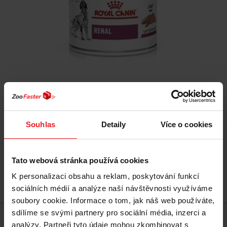
ROYAL CANIN Dog Renal Loaf VHN - vlhké krmivo
pro psy - 200g
Souhlas
Detaily
Více o cookies
45 Kč
Tato webová stránka používá cookies
K personalizaci obsahu a reklam, poskytování funkcí
Přidat do košíku
sociálních médií a analýze naší návštěvnosti využíváme
soubory cookie. Informace o tom, jak náš web používáte,
sdílíme se svými partnery pro sociální média, inzerci a
analýzy. Partneři tyto údaje mohou zkombinovat s