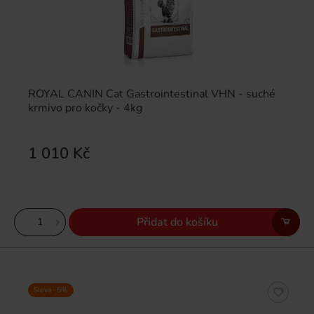
ROYAL CANIN Cat Gastrointestinal VHN - suché
krmivo pro kočky - 4kg
1 010 Kč
Přidat do košíku
Sleva -5%