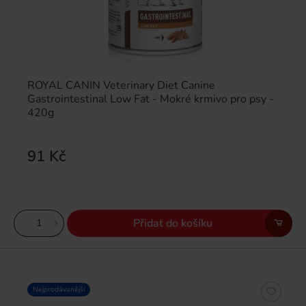
ROYAL CANIN Veterinary Diet Canine
Gastrointestinal Low Fat - Mokré krmivo pro psy -
420g
91 Kč
Přidat do košíku
Nejprodávanější