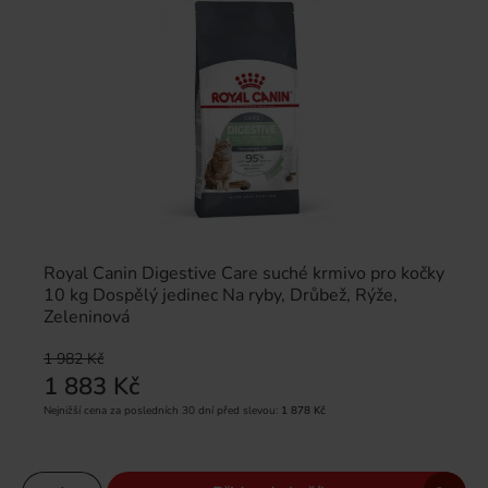
Royal Canin Digestive Care suché krmivo pro kočky
10 kg Dospělý jedinec Na ryby, Drůbež, Rýže,
Zeleninová
1 982 Kč
1 883 Kč
Nejnižší cena za posledních 30 dní před slevou:
1 878 Kč