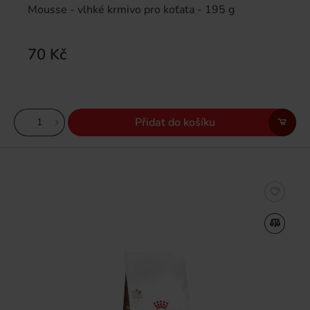
Mousse - vlhké krmivo pro koťata - 195 g
70 Kč
Přidat do košíku