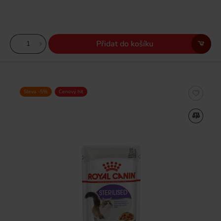
Přidat do košíku
Sleva -5%
Cenový hit