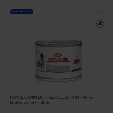
Nejprodávanější
ROYAL CANIN Dog Hepatic Loaf VHN - vlhké
krmivo pro psy - 200g