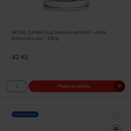
ROYAL CANIN Dog Satiety Loaf VHN - vlhké
krmivo pro psy - 195g
42 Kč
Přidat do košíku
Nejprodávanější