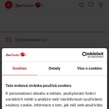
info@zoofaster.cz
Souhlas
Detaily
Více o cookies
Česká republika / cz
Tato webová stránka používá cookies
K personalizaci obsahu a reklam, poskytování funkcí
INFORMACE
sociálních médií a analýze naší návštěvnosti využíváme
soubory cookie. Informace o tom, jak náš web používáte,