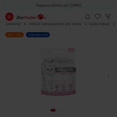
Doprava zdarma od 1199Kč
Zoofaster
Stelivo a příslušenství pro kočky
Kočičí stelivo
Sleva -15%
Nejprodávanější