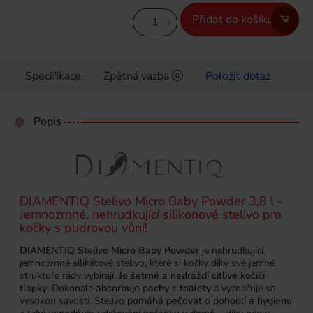
Přidat do košíku
Specifikace
Zpětná vazba
Položit dotaz
0
Popis
DIAMENTIQ Stelivo Micro Baby Powder 3,8 l -
Jemnozrnné, nehrudkující silikonové stelivo pro
kočky s pudrovou vůní!
DIAMENTIQ Stelivo Micro Baby Powder
je nehrudkující,
jemnozrnné silikátové stelivo, které si kočky díky své jemné
struktuře rády vybírají.
Je šetrné a nedráždí citlivé kočičí
tlapky
. Dokonale
absorbuje pachy z toalety
a vyznačuje se
vysokou savostí. Stelivo
pomáhá pečovat o pohodlí a hygienu