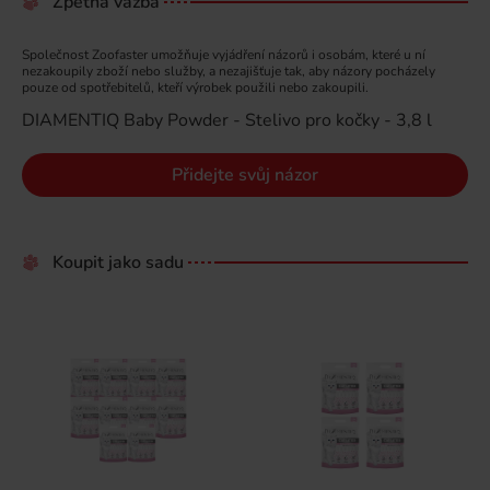
Zpětná vazba
Společnost Zoofaster umožňuje vyjádření názorů i osobám, které u ní
nezakoupily zboží nebo služby, a nezajišťuje tak, aby názory pocházely
pouze od spotřebitelů, kteří výrobek použili nebo zakoupili.
DIAMENTIQ Baby Powder - Stelivo pro kočky - 3,8 l
Přidejte svůj názor
Koupit jako sadu