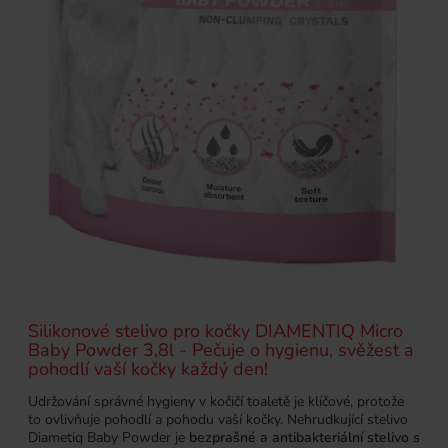
Silikonové stelivo pro kočky DIAMENTIQ Micro
Baby Powder 3,8l - Pečuje o hygienu, svěžest a
pohodlí vaší kočky každý den!
Udržování správné hygieny v kočičí toaletě je klíčové, protože
to ovlivňuje pohodlí a pohodu vaší kočky. Nehrudkující stelivo
Diametiq Baby Powder je
bezprašné a antibakteriální stelivo s