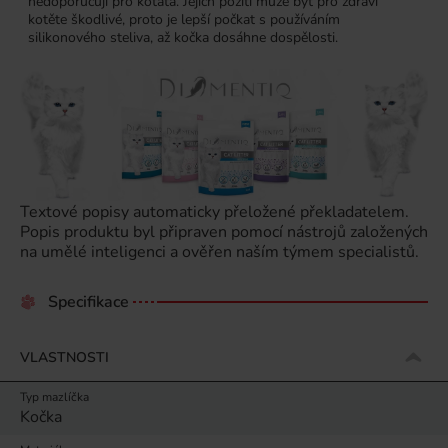
nedoporučují pro koťata. Jejich požití může být pro zdraví
kotěte škodlivé, proto je lepší počkat s používáním
silikonového steliva, až kočka dosáhne dospělosti.
Textové popisy automaticky přeložené překladatelem.
Popis produktu byl připraven pomocí nástrojů založených
na umělé inteligenci a ověřen naším týmem specialistů.
Specifikace
VLASTNOSTI
Typ mazlíčka
Kočka