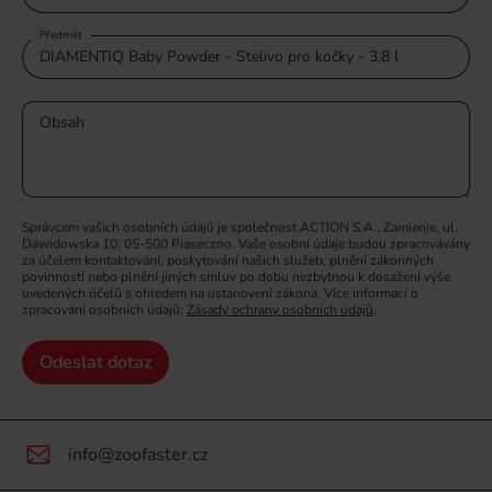
Předmět
Obsah
Správcem vašich osobních údajů je společnost ACTION S.A., Zamienie, ul.
Dawidowska 10, 05-500 Piaseczno. Vaše osobní údaje budou zpracovávány
za účelem kontaktování, poskytování našich služeb, plnění zákonných
povinností nebo plnění jiných smluv po dobu nezbytnou k dosažení výše
uvedených účelů s ohledem na ustanovení zákona. Více informací o
zpracování osobních údajů:
Zásady ochrany osobních údajů
.
Odeslat dotaz
info@zoofaster.cz