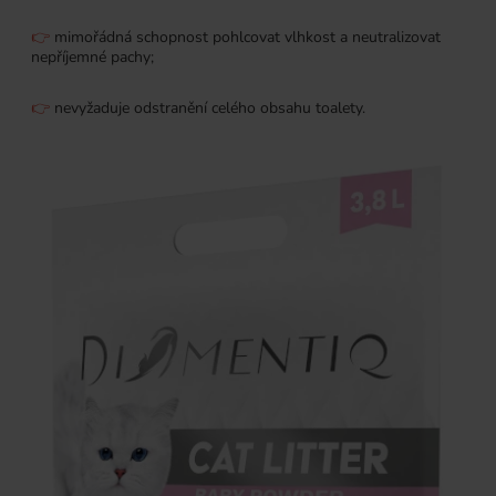
👉
mimořádná schopnost pohlcovat vlhkost a neutralizovat
nepříjemné pachy;
👉
nevyžaduje odstranění celého obsahu toalety.