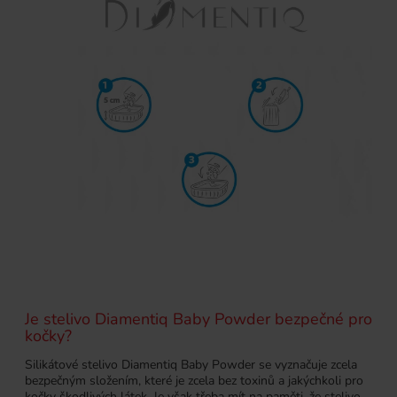
Je stelivo Diamentiq Baby Powder bezpečné pro
kočky?
Silikátové stelivo Diamentiq Baby Powder se vyznačuje zcela
bezpečným složením, které je zcela bez toxinů a jakýchkoli pro
kočky škodlivých látek. Je však třeba mít na paměti, že stelivo