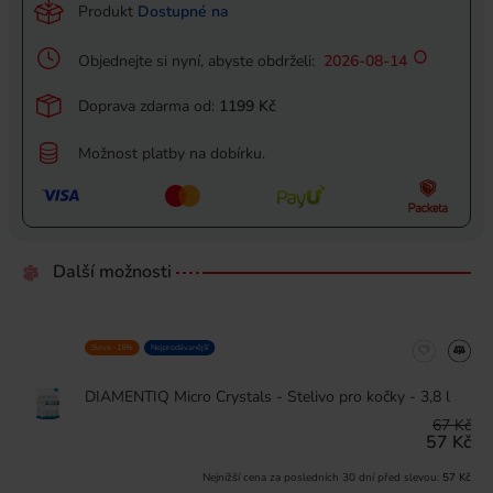
Produkt
Dostupné na
Objednejte si nyní, abyste obdrželi:
2026-08-14
Doprava zdarma od:
1199 Kč
Možnost platby na dobírku.
Další možnosti
Sleva -15%
Nejprodávanější
DIAMENTIQ Micro Crystals - Stelivo pro kočky - 3,8 l
67 Kč
57 Kč
Nejnižší cena za posledních 30 dní před slevou:
57 Kč