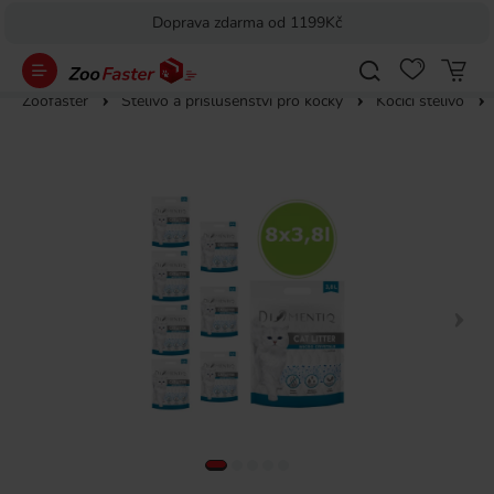
Doprava zdarma od 1199Kč
Zoofaster
Stelivo a příslušenství pro kočky
Kočičí stelivo