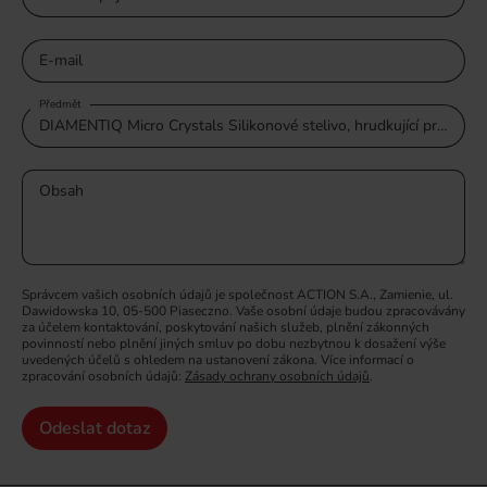
E-mail
Předmět
Obsah
Správcem vašich osobních údajů je společnost ACTION S.A., Zamienie, ul.
Dawidowska 10, 05-500 Piaseczno. Vaše osobní údaje budou zpracovávány
za účelem kontaktování, poskytování našich služeb, plnění zákonných
povinností nebo plnění jiných smluv po dobu nezbytnou k dosažení výše
uvedených účelů s ohledem na ustanovení zákona. Více informací o
zpracování osobních údajů:
Zásady ochrany osobních údajů
.
Odeslat dotaz