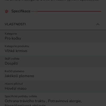
Specifikace
VLASTNOSTI
Kategorie
Pro kočky
Kategorie produktu
Vlhké krmivo
Stáří zvířete
Dospělí
Kočičí plemeno
Jakékoli plemeno
Hlavní příchuť
Hovězí maso
Specifické potřeby zvířete
Ochrana trávicího traktu , Potravinová alergie,
Nesnášenlivost obilovin