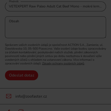
Předmět
Obsah
Správcem vašich osobních údajů je společnost ACTION S.A., Zamienie, ul.
Dawidowska 10, 05-500 Piaseczno. Vaše osobní údaje budou zpracovávány
za účelem kontaktování, poskytování našich služeb, plnění zákonných
povinností nebo plnění jiných smluv po dobu nezbytnou k dosažení výše
uvedených účelů s ohledem na ustanovení zákona. Více informací o
zpracování osobních údajů:
Zásady ochrany osobních údajů
.
Odeslat dotaz
info@zoofaster.cz