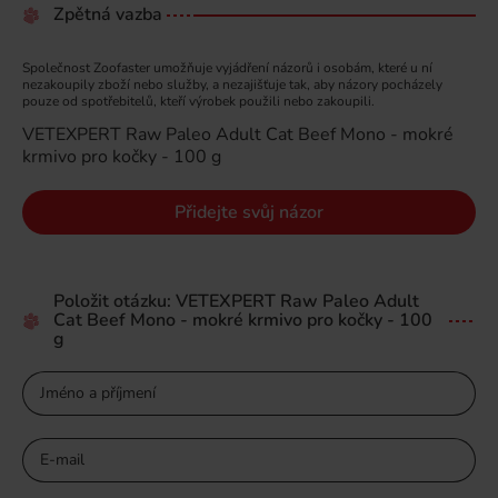
Zpětná vazba
Společnost Zoofaster umožňuje vyjádření názorů i osobám, které u ní
nezakoupily zboží nebo služby, a nezajišťuje tak, aby názory pocházely
pouze od spotřebitelů, kteří výrobek použili nebo zakoupili.
VETEXPERT Raw Paleo Adult Cat Beef Mono - mokré
krmivo pro kočky - 100 g
Přidejte svůj názor
Položit otázku: VETEXPERT Raw Paleo Adult
Cat Beef Mono - mokré krmivo pro kočky - 100
g
Jméno a příjmení
E-mail