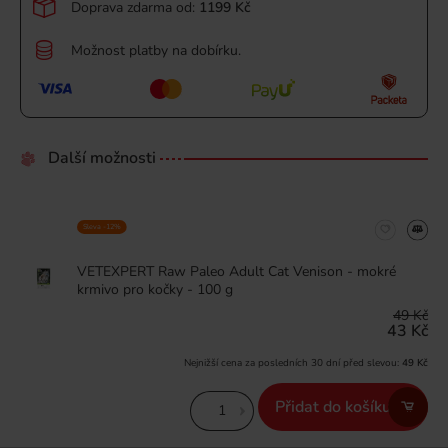
Doprava zdarma od:
1199 Kč
Možnost platby na dobírku.
Další možnosti
Sleva -12%
VETEXPERT Raw Paleo Adult Cat Venison - mokré
krmivo pro kočky - 100 g
49 Kč
43 Kč
Nejnižší cena za posledních 30 dní před slevou:
49 Kč
Přidat do košíku