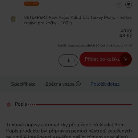
Sleva -12%
VETEXPERT Raw Paleo Adult Cat Turkey Mono - mokré
krmivo pro kočky - 100 g
49 Kč
43 Kč
Nejnižší cena za posledních 30 dní před slevou:
44 Kč
Přidat do košíku
Specifikace
Zpětná vazba
Položit dotaz
0
Popis
Textové popisy automaticky přeložené překladatelem.
Popis produktu byl připraven pomocí nástrojů založených
na umělé inteligenci a ověřen naším týmem specialistů.