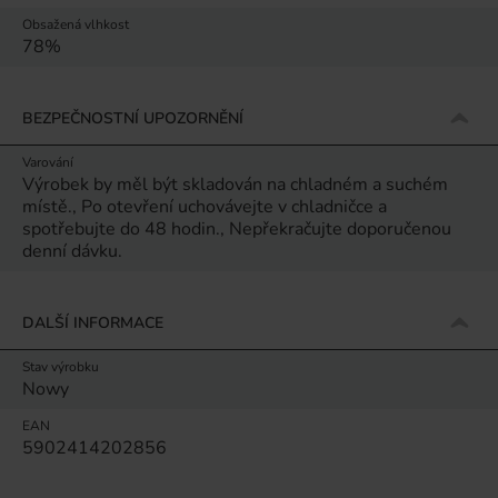
Obsažená vlhkost
78%
BEZPEČNOSTNÍ UPOZORNĚNÍ
Varování
Výrobek by měl být skladován na chladném a suchém
místě., Po otevření uchovávejte v chladničce a
spotřebujte do 48 hodin., Nepřekračujte doporučenou
denní dávku.
DALŠÍ INFORMACE
Stav výrobku
Nowy
EAN
5902414202856