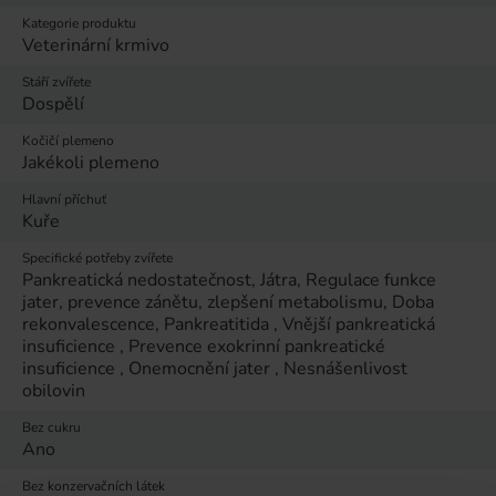
Kategorie produktu
Veterinární krmivo
Stáří zvířete
Dospělí
Kočičí plemeno
Jakékoli plemeno
Hlavní příchuť
Kuře
Specifické potřeby zvířete
Pankreatická nedostatečnost, Játra, Regulace funkce
jater, prevence zánětu, zlepšení metabolismu, Doba
rekonvalescence, Pankreatitida , Vnější pankreatická
insuficience , Prevence exokrinní pankreatické
insuficience , Onemocnění jater , Nesnášenlivost
obilovin
Bez cukru
Ano
Bez konzervačních látek