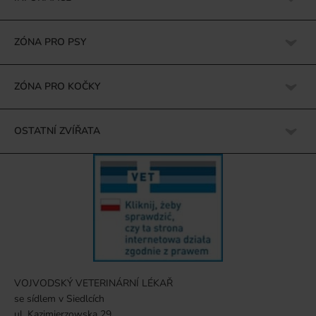
ZÓNA PRO PSY
ZÓNA PRO KOČKY
OSTATNÍ ZVÍŘATA
VOJVODSKÝ VETERINÁRNÍ LÉKAŘ
se sídlem v Siedlcích
ul. Kazimierzowska 29