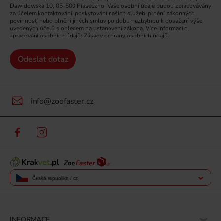
Dawidowska 10, 05-500 Piaseczno. Vaše osobní údaje budou zpracovávány
za účelem kontaktování, poskytování našich služeb, plnění zákonných
povinností nebo plnění jiných smluv po dobu nezbytnou k dosažení výše
uvedených účelů s ohledem na ustanovení zákona. Více informací o
zpracování osobních údajů:
Zásady ochrany osobních údajů
.
Odeslat dotaz
info@zoofaster.cz
Česká republika / cz
INFORMACE